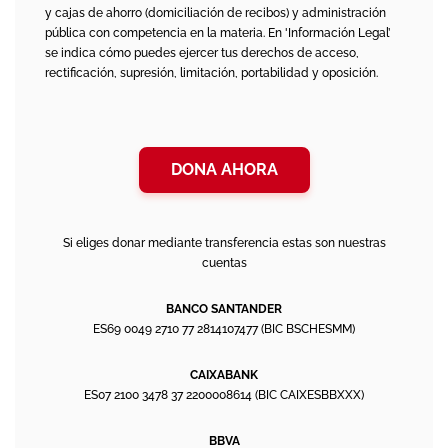
y cajas de ahorro (domiciliación de recibos) y administración
pública con competencia en la materia. En 'Información Legal’
se indica cómo puedes ejercer tus derechos de acceso,
rectificación, supresión, limitación, portabilidad y oposición.
DONA AHORA
Si eliges donar mediante transferencia estas son nuestras
cuentas
BANCO SANTANDER
ES69 0049 2710 77 2814107477 (BIC BSCHESMM)
CAIXABANK
ES07 2100 3478 37 2200008614 (BIC CAIXESBBXXX)
BBVA