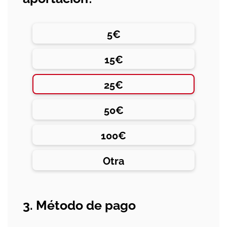
5€
15€
25€
50€
100€
Otra
3. Método de pago