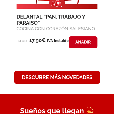
DELANTAL “PAN, TRABAJO Y
PARAÍSO”
COCINA CON CORAZÓN SALESIANO
17,90
€
IVA incluido
PRECIO
AÑADIR
DESCUBRE MÁS NOVEDADES
​Sueños que llegan