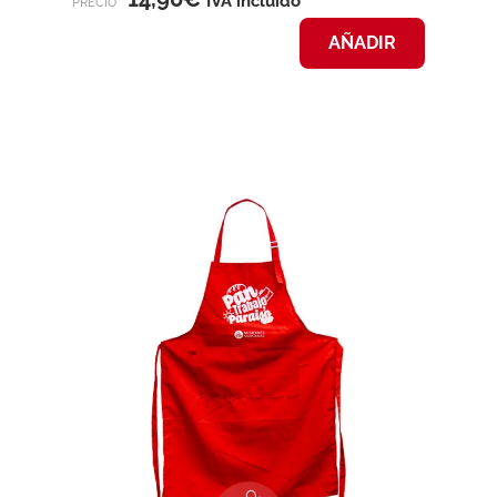
IVA incluido
PRECIO
AÑADIR