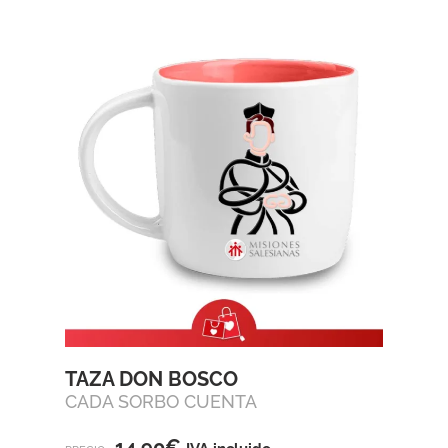
TAZA DON BOSCO
CADA SORBO CUENTA
14,90
€