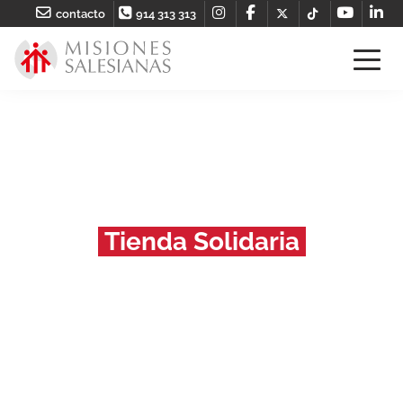
contacto
914 313 313
Tienda Solidaria