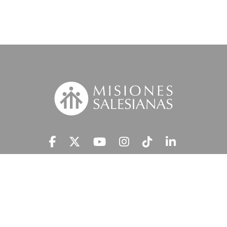
Suscríbete a nuestra MSnews
He leído y acepto la
Información Legal.