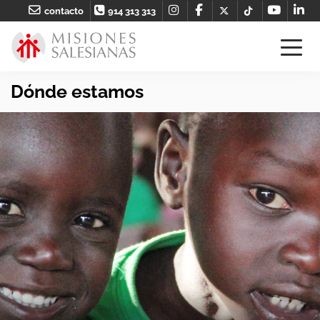
contacto
914 313 313
Dónde estamos