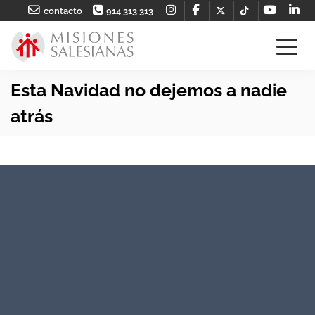
contacto
914 313 313
Esta Navidad no dejemos a nadie
atrás