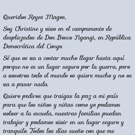
Queridos Reyes Magos,
Soy Christine y vivo en el campamento de
desplazados de Don Bosco Ngangi, en República
Democrática del Congo.
Sé que os va a costar mucho llegar hasta aquí
porque no es un lugar seguro por la guerra, pero
a vosotros todo el mundo os quiere mucho y no os
va a pasar nada.
Quiero pediros que traigas la paz a mi país
para que los niños y niñas como yo podamos
volver a la escuela, nuestras familias puedan
trabajar y podamos vivir en un lugar seguro y
tranquilo. Todos los días sueño con que me