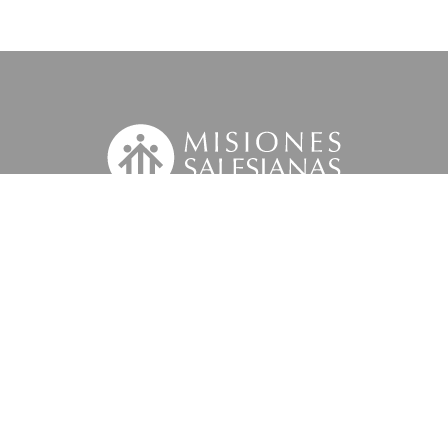
Suscríbete a nuestra MSnews
la
Información Legal.