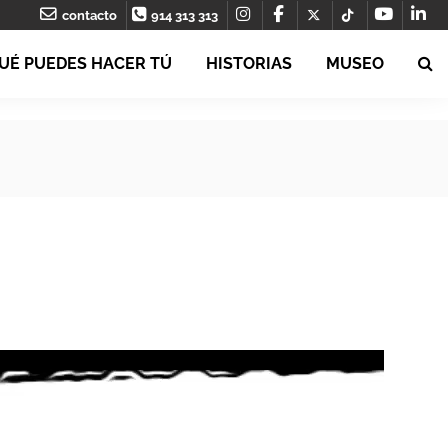
contacto
914 313 313
UÉ PUEDES HACER TÚ
HISTORIAS
MUSEO