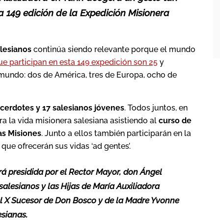
a 149 edición de la Expedición Misionera
lesianos
continúa siendo relevante porque el mundo
ue participan en esta 149 expedición son 25
y
mundo: dos de América, tres de Europa, ocho de
acerdotes y 17 salesianos jóvenes
. Todos juntos, en
a la vida misionera salesiana asistiendo al
curso de
as Misiones
. Junto a ellos también participarán en la
que ofrecerán sus vidas ‘ad gentes’.
erá presidida por el Rector Mayor, don Ángel
salesianos y las Hijas de María Auxiliadora
el X Sucesor de Don Bosco y de la Madre Yvonne
esianas.