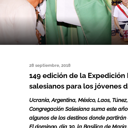
28 septiembre, 2018
149 edición de la Expedición 
salesianos para los jóvenes 
Ucrania, Argentina, México, Laos, Túnez
Congregación Salesiana suma este año u
algunos de los destinos donde partirán
El domingo, día 30, la Basílica de María