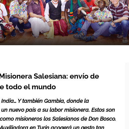
Misionera Salesiana: envío de
de todo el mundo
, India… Y también Gambia, donde la
n nuevo país a su labor misionera. Estos son
 como misioneros los Salesianos de Don Bosco.
 Auxiliadora en Turín acogerá un gesto tan