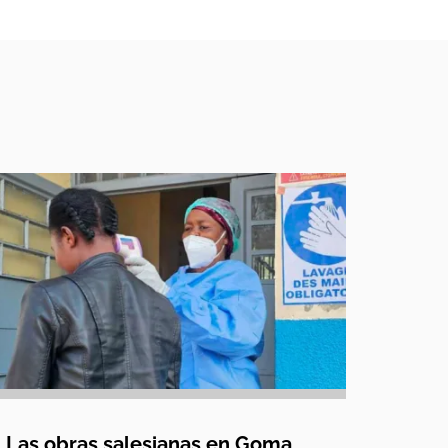
Las obras salesianas en Goma