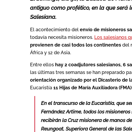
antiguo como profético, en la que será l
Salesiana.
El acontecimiento del
envío de misioneros sa
todavía necesita misioneros.
Los salesianos q
provienen de casi todos los continentes
del 
África y 12 de Asia.
Entre ellos
hay 2 coadjutores salesianos, 6 s
las últimas tres semanas se han preparado par
orientación organizado por el Dicasterio de l
Eucaristía
11 Hijas de María Auxiliadora (FMA)
En el transcurso de la Eucaristía, que s
Fernández Artime, todos los misioneros 
recibirán la Cruz misionera de manos d
Reungoat, Superiora General de las Sal