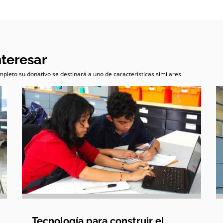
nteresar
pleto su donativo se destinará a uno de características similares.
Tecnología para construir el