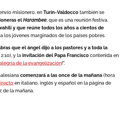
envío misionero, en
Turín-Valdocco
también se
sioneras el
Harambee
, que es una reunión festiva,
ahili y que reúne todos los años a cientos de
 los jóvenes marginados de los países pobres.
abras que el ángel dijo a los pastores y a toda la
2:10), y la
invitación del Papa Francisco
contenida en
alegría de la evangelización
!”.
Salesiana
comenzará a las once de la mañana
(hora
irecto
en italiano, inglés y español en la página de
z de la mañana.