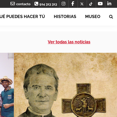
contacto
914 313 313
UÉ PUEDES HACER TÚ
HISTORIAS
MUSEO
Ver todas las noticias