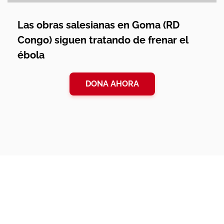
Las obras salesianas en Goma (RD
Congo) siguen tratando de frenar el
ébola
DONA AHORA