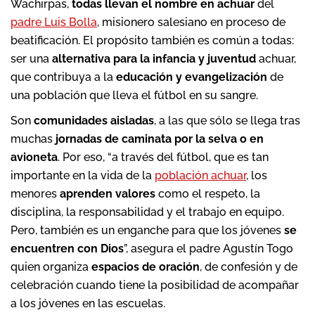
Wachirpas,
todas llevan el nombre en achuar
del
padre Luis Bolla
, misionero salesiano en proceso de
beatificación. El propósito también es común a todas:
ser una
alternativa para la infancia y juventud
achuar,
que contribuya a la
educación y evangelización
de
una población que lleva el fútbol en su sangre.
Son
comunidades aisladas
, a las que sólo se llega tras
muchas
jornadas de caminata por la selva o en
avioneta
. Por eso, “a través del fútbol, que es tan
importante en la vida de la
población achuar
, los
menores
aprenden valores
como el respeto, la
disciplina, la responsabilidad y el trabajo en equipo.
Pero, también es un enganche para que los jóvenes
se
encuentren con Dios
”, asegura el padre Agustín Togo
quien organiza
espacios de oración
, de confesión y de
celebración cuando tiene la posibilidad de acompañar
a los jóvenes en las escuelas.