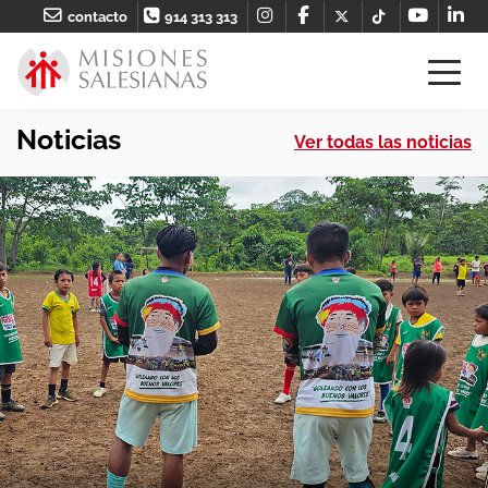
contacto
914 313 313
Noticias
Ver todas las noticias