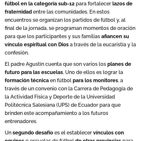
fútbol en la categoría sub-12
para fortalecer
lazos de
fraternidad
entre las comunidades. En estos
encuentros se organizan los partidos de fútbol y, al
final de la jornada, se programan momentos de oración
para que los participantes y sus familias
afiancen su
vínculo espiritual con Dios
a través de la eucaristía y la
confesión.
El padre Agustín cuenta que son varios los
planes de
futuro para las escuelas
. Uno de ellos es lograr la
formación técnica
en fútbol
para los monitores
, a
través de un convenio con la Carrera de Pedagogía de
la Actividad Física y Deporte de la Universidad
Politécnica Salesiana (UPS) de Ecuador para que
brinden este acompañamiento a los futuros
entrenadores.
Un
segundo desafío
es el establecer
vínculos con
equipos
o escuelas de fútbol
de otras provincias
para