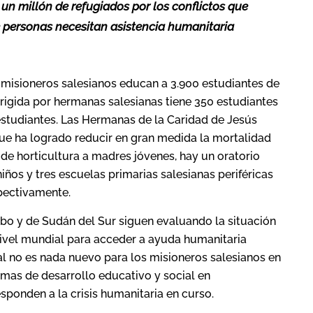
n millón de refugiados por los conflictos que
e personas necesitan asistencia humanitaria
isioneros salesianos educan a 3.900 estudiantes de
irigida por hermanas salesianas tiene 350 estudiantes
estudiantes. Las Hermanas de la Caridad de Jesús
ue ha logrado reducir en gran medida la mortalidad
s de horticultura a madres jóvenes, hay un oratorio
ños y tres escuelas primarias salesianas periféricas
pectivamente.
o y de Sudán del Sur siguen evaluando la situación
nivel mundial para acceder a ayuda humanitaria
ual no es nada nuevo para los misioneros salesianos en
mas de desarrollo educativo y social en
ponden a la crisis humanitaria en curso.