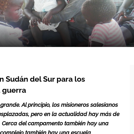
n Sudán del Sur para los
 guerra
rande. Al principio, los misioneros salesianos
esplazadas, pero en la actualidad hay más de
os. Cerca del campamento también hay una
l complejo también hay una escuela