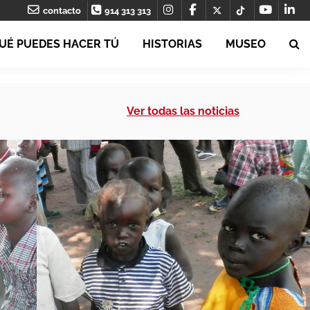
contacto
914 313 313
UÉ PUEDES HACER TÚ
HISTORIAS
MUSEO
Ver todas las noticias