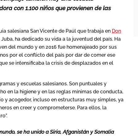
dora con 1.100 niños que provienen de las
quia salesiana San Vicente de Paúl que trabaja en
Don
r, Juba, ha dedicado su vida a la juventud del país. Ha
joven del mundo y en 2016 fue homenajeado por sus
nos por el conflicto del país por dar de comer ese
e se intensificaba la crisis de desplazados en el
ramas y escuelas salesianos. Son puntuales y
cho en la higiene y en las reglas mínimas de conducta,
o y acogedor, incluso en estructuras muy simples, ya
meros en creer y comprometerse. Para ellos, la
ro”.
mundo, se ha unido a Siria, Afganistán y Somalia