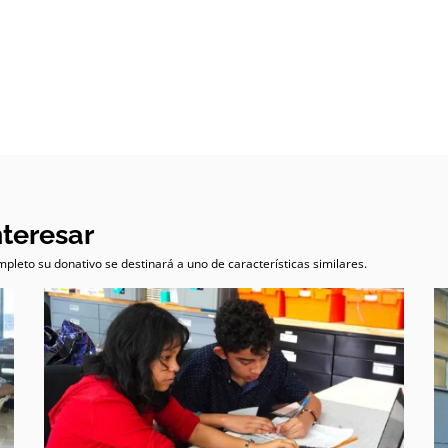
nteresar
pleto su donativo se destinará a uno de características similares.