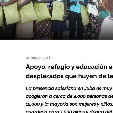
21 mayo, 2018
Apoyo, refugio y educación e
desplazados que huyen de la
La presencia salesiana en Juba es muy g
acogieron a cerca de 4.000 personas d
12.000 y la mayoría son mujeres y niñ
guardería para 1.000 niños y dentro de