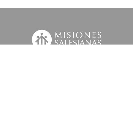
Suscríbete a nuestra MSnews
la
Información Legal.