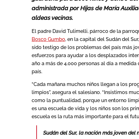
administrada por Hijas de María Auxilia
aldeas vecinas.
El padre David Tulimelli, párroco de la parro
Bosco Gumbo
, en la capital del Sudán del Su
sido testigo de los problemas del país más 
esfuerzos para ayudar a los desplazados inter
año a más de 4.000 personas al día a medida qu
país.
“Cada mañana muchos niños llegan a los prog
limpios”, asegura el salesiano. “Insistimos mu
como la puntualidad, porque un entorno limpi
es una escuela de vida y los niños son los pri
escuela es la ruta más importante para el futu
Sudán del Sur, la nación más joven del 