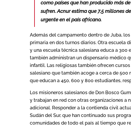
como países que han producido más de u
sufren. Acnur estima que 7,5 millones d
urgente en el país africano.
Además del campamento dentro de Juba, los m
primaria en dos turnos diarios. Otra escuela d
y una escuela técnica salesiana educa a 300 
también administran un dispensario médico q
infantil. Las religiosas también ofrecen curso
salesiano que también acoge a cerca de 500 ni
que educan a 450, 600 y 800 estudiantes, res
Los misioneros salesianos de Don Bosco Gumb
y trabajan en red con otras organizaciones a 
adicional. Responder a la contienda civil act
Sudán del Sur, que han continuado sus progra
comunidades de todo el país al tiempo que res