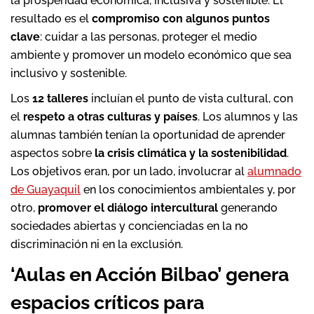
la prosperidad económica, inclusiva y sostenible. El
resultado es el
compromiso con algunos puntos
clave
: cuidar a las personas, proteger el medio
ambiente y promover un modelo económico que sea
inclusivo y sostenible.
Los
12 talleres
incluían el punto de vista cultural, con
el
respeto a otras culturas y países
. Los alumnos y las
alumnas también tenían la oportunidad de aprender
aspectos sobre
la crisis climática y la sostenibilidad
.
Los objetivos eran, por un lado, involucrar al
alumnado
de Guayaquil
en los conocimientos ambientales y, por
otro,
promover el diálogo intercultural
generando
sociedades abiertas y concienciadas en la no
discriminación ni en la exclusión.
‘Aulas en Acción Bilbao’ genera
espacios críticos para