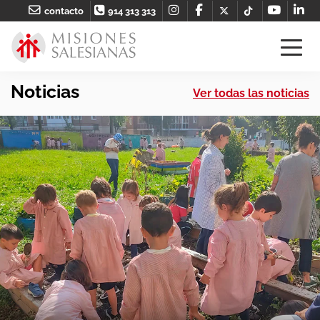
contacto
914 313 313
Noticias
Ver todas las noticias