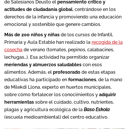
de Salesianos Deusto el
pensamiento crítico y
actitudes de ciudadanía global
, centrándose en los
derechos de la infancia y promoviendo una educación
emocional y sostenible que genere cambios.
Más de 200 niños y niñas
de los cursos de Infantil,
Primaria y Aula Estable han realizado la
recogida de la
cosecha
de verano (tomates, pepinos, calabacines,
lechugas…). Esa actividad ha permitido organizar
meriendas y almuerzos saludables
con esos
alimentos. Además, el
profesorado
de estas etapas
educativas ha participado en
formaciones
, de la mano
de Milekdi Llona, experto en huertos municipales,
sobre cómo fortalecer los conocimientos y
adquirir
herramientas
sobre el cuidado, cultivo, nutrientes,
plagas y agricultura ecológica de la
Baso Eskola
(escuela medioambiental) del centro educativo.