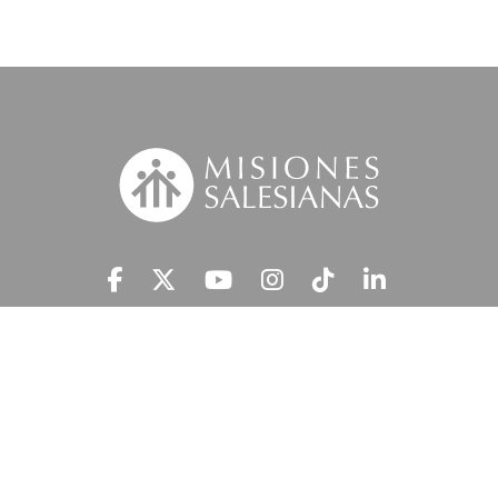
Suscríbete a nuestra MSnews
He leído y acepto la
Información Legal.