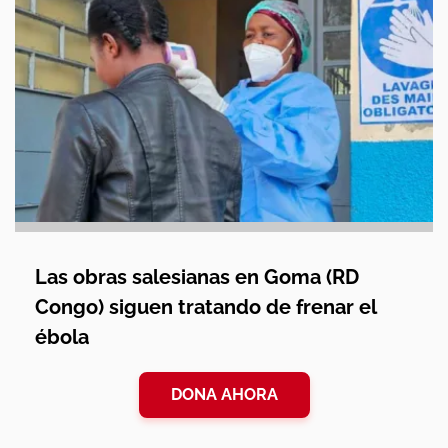
Las obras salesianas en Goma (RD
Congo) siguen tratando de frenar el
ébola
DONA AHORA