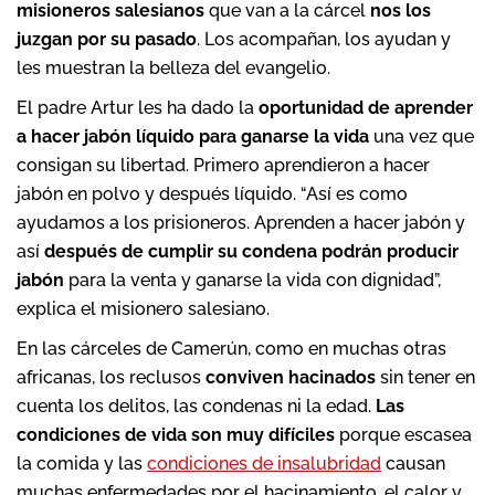
misioneros salesianos
que van a la cárcel
nos los
juzgan por su pasado
. Los acompañan, los ayudan y
les muestran la belleza del evangelio.
El padre Artur les ha dado la
oportunidad de aprender
a hacer jabón líquido para ganarse la vida
una vez que
consigan su libertad. Primero aprendieron a hacer
jabón en polvo y después líquido. “Así es como
ayudamos a los prisioneros. Aprenden a hacer jabón y
así
después de cumplir su condena podrán producir
jabón
para la venta y ganarse la vida con dignidad”,
explica el misionero salesiano.
En las cárceles de Camerún, como en muchas otras
africanas, los reclusos
conviven hacinados
sin tener en
cuenta los delitos, las condenas ni la edad.
Las
condiciones de vida son muy difíciles
porque escasea
la comida y las
condiciones de insalubridad
causan
muchas enfermedades por el hacinamiento, el calor y