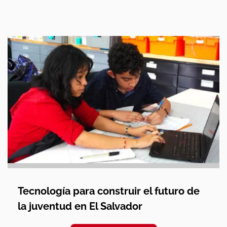
Tecnología para construir el futuro de
la juventud en El Salvador