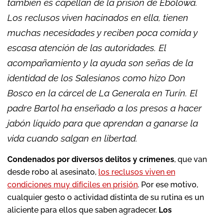
también es capellán de la prisión de Ebolowa.
Los reclusos viven hacinados en ella, tienen
muchas necesidades y reciben poca comida y
escasa atención de las autoridades. El
acompañamiento y la ayuda son señas de la
identidad de los Salesianos como hizo Don
Bosco en la cárcel de La Generala en Turín. El
padre Bartol ha enseñado a los presos a hacer
jabón líquido para que aprendan a ganarse la
vida cuando salgan en libertad.
Condenados por diversos delitos y crímenes
, que van
desde robo al asesinato,
los reclusos viven en
condiciones muy difíciles en prisión
. Por ese motivo,
cualquier gesto o actividad distinta de su rutina es un
aliciente para ellos que saben agradecer.
Los