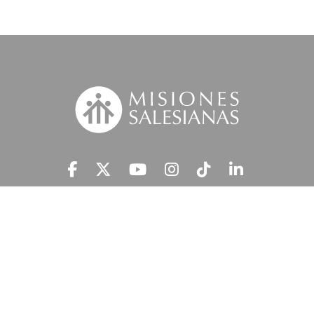
Suscríbete a nuestra MSnews
He leído y acepto la
Información Legal.