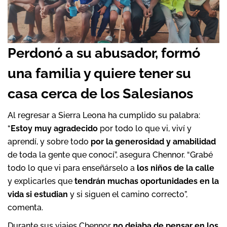
Perdonó a su abusador, formó
una familia y quiere tener su
casa cerca de los Salesianos
Al regresar a Sierra Leona ha cumplido su palabra:
“
Estoy muy agradecido
por todo lo que vi, viví y
aprendí, y sobre todo
por la generosidad y amabilidad
de toda la gente que conocí”, asegura Chennor. “Grabé
todo lo que vi para enseñárselo a
los niños de la calle
y explicarles que
tendrán muchas oportunidades en la
vida si estudian
y si siguen el camino correcto”,
comenta.
Durante sus viajes Chennor
no dejaba de pensar en los