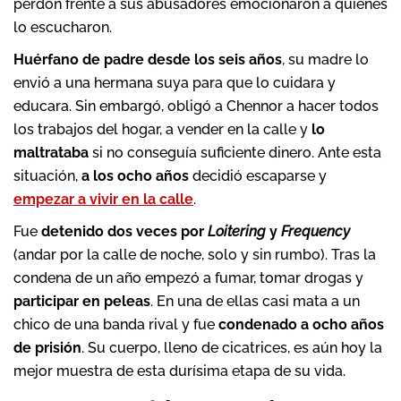
perdón frente a sus abusadores emocionaron a quienes
lo escucharon.
Huérfano de padre desde los seis años
, su madre lo
envió a una hermana suya para que lo cuidara y
educara. Sin embargó, obligó a Chennor a hacer todos
los trabajos del hogar, a vender en la calle y
lo
maltrataba
si no conseguía suficiente dinero. Ante esta
situación,
a los ocho años
decidió escaparse y
empezar a vivir en la calle
.
Fue
detenido dos veces por
Loitering
y
Frequency
(andar por la calle de noche, solo y sin rumbo). Tras la
condena de un año empezó a fumar, tomar drogas y
participar en peleas
. En una de ellas casi mata a un
chico de una banda rival y fue
condenado a ocho años
de prisión
. Su cuerpo, lleno de cicatrices, es aún hoy la
mejor muestra de esta durísima etapa de su vida.