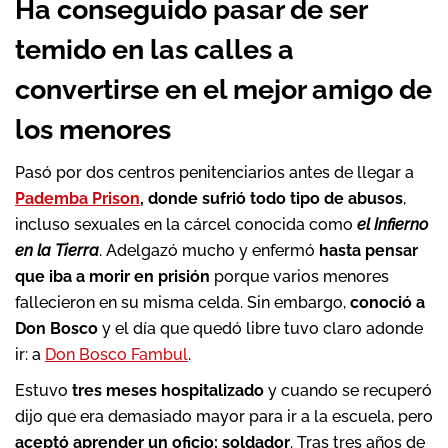
Ha conseguido pasar de ser
temido en las calles a
convertirse en el mejor amigo de
los menores
Pasó por dos centros penitenciarios antes de llegar a
Pademba Prison
, donde sufrió todo tipo de abusos
,
incluso sexuales en la cárcel conocida como
el Infierno
en la Tierra
. Adelgazó mucho y enfermó
hasta pensar
que iba a morir en prisión
porque varios menores
fallecieron en su misma celda. Sin embargo,
conoció a
Don Bosco
y el día que quedó libre tuvo claro adonde
ir: a
Don Bosco Fambul
.
Estuvo
tres meses hospitalizado
y cuando se recuperó
dijo que era demasiado mayor para ir a la escuela, pero
aceptó aprender un oficio: soldador
. Tras tres años de