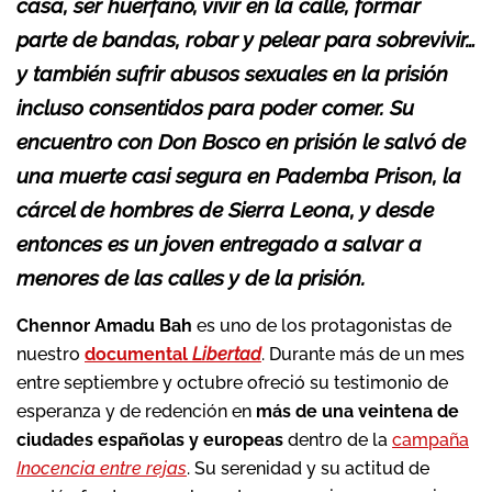
casa, ser huérfano, vivir en la calle, formar
parte de bandas, robar y pelear para sobrevivir…
y también sufrir abusos sexuales en la prisión
incluso consentidos para poder comer. Su
encuentro con Don Bosco en prisión le salvó de
una muerte casi segura en Pademba Prison, la
cárcel de hombres de Sierra Leona, y desde
entonces es un joven entregado a salvar a
menores de las calles y de la prisión.
Chennor Amadu Bah
es uno de los protagonistas de
nuestro
documental
Libertad
. Durante más de un mes
entre septiembre y octubre ofreció su testimonio de
esperanza y de redención en
más de una veintena de
ciudades españolas y europeas
dentro de la
campaña
Inocencia entre rejas
. Su serenidad y su actitud de