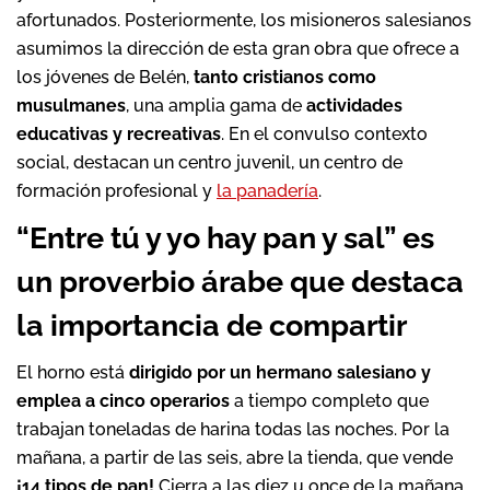
afortunados. Posteriormente, los misioneros salesianos
asumimos la dirección de esta gran obra que ofrece a
los jóvenes de Belén,
tanto cristianos como
musulmanes
, una amplia gama de
actividades
educativas y recreativas
. En el convulso contexto
social, destacan un centro juvenil, un centro de
formación profesional y
la panadería
.
“Entre tú y yo hay pan y sal” es
un proverbio árabe que destaca
la importancia de compartir
El horno está
dirigido por un hermano salesiano y
emplea a cinco operarios
a tiempo completo que
trabajan toneladas de harina todas las noches. Por la
mañana, a partir de las seis, abre la tienda, que vende
¡14 tipos de pan!
Cierra a las diez u once de la mañana