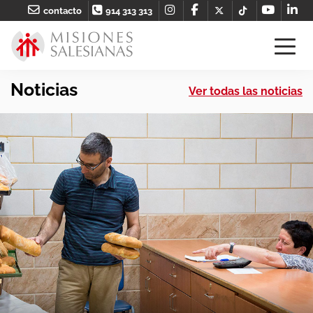
contacto
914 313 313
Noticias
Ver todas las noticias