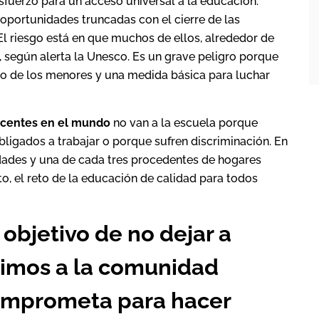
sfuerzo para un acceso universal a la educación.
 oportunidades truncadas con el cierre de las
El riesgo está en que muchos de ellos, alrededor de
, según alerta la Unesco. Es un grave peligro porque
lo de los menores y una medida básica para luchar
escentes en el mundo
no van a la escuela porque
bligados a trabajar o porque sufren discriminación. En
idades y una de cada tres procedentes de hogares
nto, el reto de la educación de calidad para todos
objetivo de no dejar a
dimos a la comunidad
comprometa para hacer