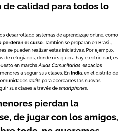
 de calidad para todos lo
s desarrollado sistemas de aprendizaje online, como
 perderán el curso
. También se preparan en Brasil,
s se pueden realizar estas iniciativas. Por ejemplo,
 de refugiados, donde ni siquiera hay electricidad, es
 puesto en marcha
Aulas Comunitarias
, espacios
 menores a seguir sus clases. En
India
, en el distrito de
 comunidades
dalits
para acercarles las nuevas
guir sus clases a través de
smartphones
.
enores pierdan la
e, de jugar con los amigos,
obre todo, no queremos