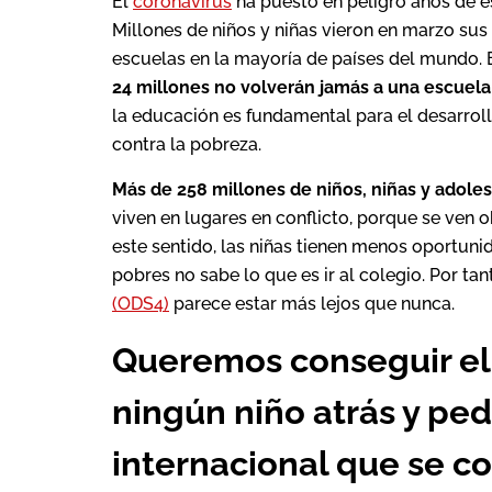
El
coronavirus
ha puesto en peligro años de e
Millones de niños y niñas vieron en marzo sus
escuelas en la mayoría de países del mundo. 
24 millones no volverán jamás a una escuela
la educación es fundamental para el desarrol
contra la pobreza.
Más de 258 millones de niños, niñas y adol
viven en lugares en conflicto, porque se ven o
este sentido, las niñas tienen menos oportun
pobres no sabe lo que es ir al colegio. Por ta
(ODS4)
parece estar más lejos que nunca.
Queremos conseguir el 
ningún niño atrás y pe
internacional que se 