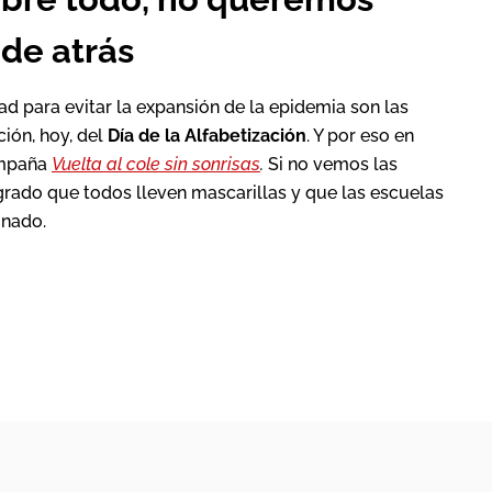
de atrás
d para evitar la expansión de la epidemia son las
ión, hoy, del
Día de la Alfabetización
. Y por eso en
ampaña
Vuelta al cole sin sonrisas
.
Si no vemos las
grado que todos lleven mascarillas y que las escuelas
mnado.