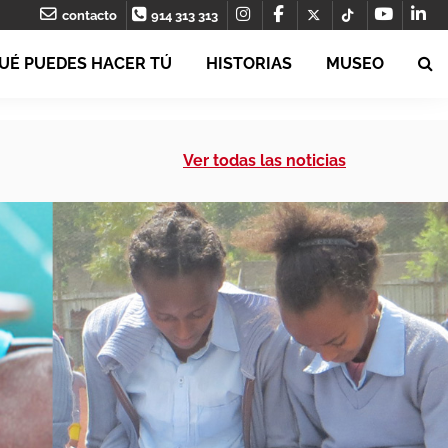
contacto
914 313 313
UÉ PUEDES HACER TÚ
HISTORIAS
MUSEO
Ver todas las noticias