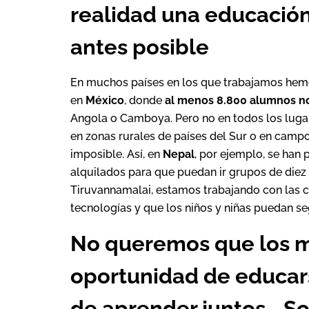
realidad una educación
antes posible
En muchos países en los que trabajamos hemo
en
México
, donde
al menos 8.800 alumnos no
Angola o Camboya. Pero no en todos los lugare
en zonas rurales de países del Sur o en campos
imposible. Así, en
Nepal
, por ejemplo, se han
alquilados para que puedan ir grupos de diez
Tiruvannamalai, estamos trabajando con las
tecnologías y que los niños y niñas puedan se
No queremos que los m
oportunidad de educars
de aprender juntos… S