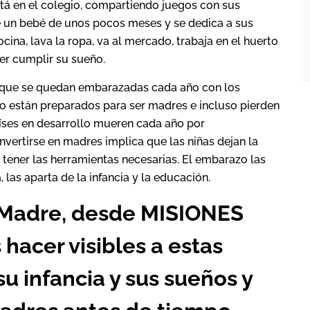
stá en el colegio, compartiendo juegos con sus
e un bebé de unos pocos meses y se dedica a sus
cina, lava la ropa, va al mercado, trabaja en el huerto
der cumplir su sueño.
que se quedan embarazadas cada año con los
o están preparados para ser madres e incluso pierden
aíses en desarrollo mueren cada año por
vertirse en madres implica que las niñas dejan la
a tener las herramientas necesarias. El embarazo las
a, las aparta de la infancia y la educación.
la Madre, desde MISIONES
acer visibles a estas
u infancia y sus sueños y