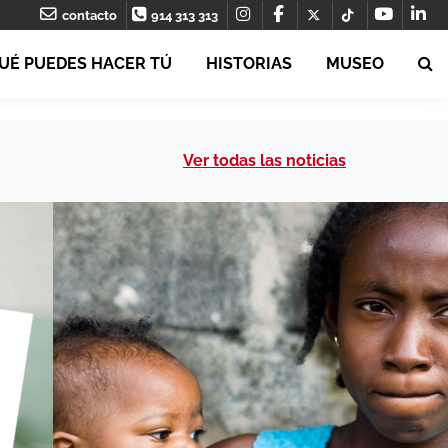
contacto
914 313 313
UÉ PUEDES HACER TÚ
HISTORIAS
MUSEO
Ver todas las noticias