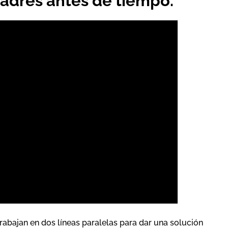
adres antes de tiempo.
abajan en dos líneas paralelas para dar una solución