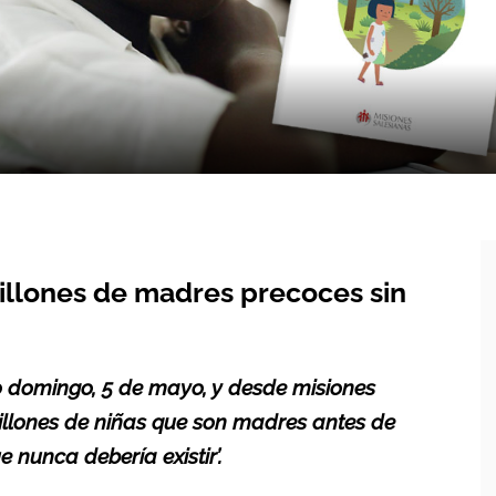
illones de madres precoces sin
mo domingo, 5 de mayo, y desde misiones
illones de niñas que son madres antes de
nunca debería existir’.