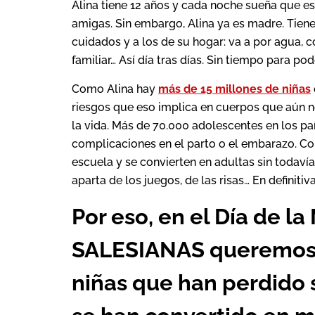
Alina tiene 12 años y cada noche sueña que e
amigas. Sin embargo, Alina ya es madre. Tien
cuidados y a los de su hogar: va a por agua, co
familiar… Así día tras días. Sin tiempo para po
Como Alina hay
más de 15 millones de niñas
riesgos que eso implica en cuerpos que aún n
la vida. Más de 70.000 adolescentes en los p
complicaciones en el parto o el embarazo. Con
escuela y se convierten en adultas sin todaví
aparta de los juegos, de las risas… En definitiv
Por eso, en el Día de 
SALESIANAS queremos h
niñas que han perdido s