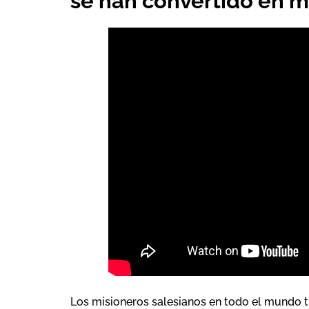
se han convertido en m
Los misioneros salesianos en todo el mundo tr