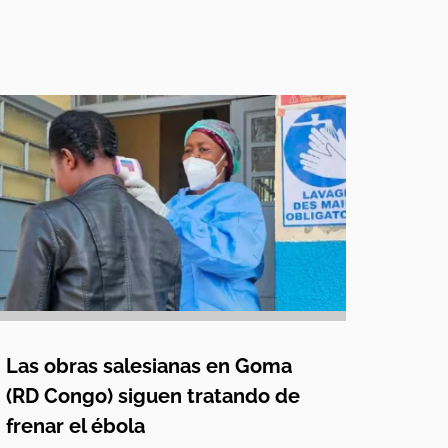
Las obras salesianas en Goma
(RD Congo) siguen tratando de
frenar el ébola