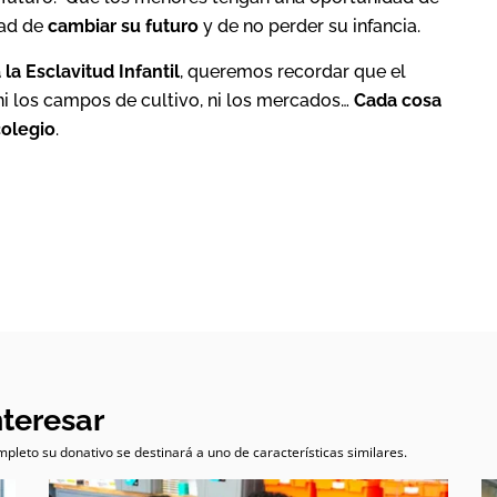
dad de
cambiar su futuro
y de no perder su infancia.
la Esclavitud Infantil
, queremos recordar que el
, ni los campos de cultivo, ni los mercados…
Cada cosa
colegio
.
nteresar
pleto su donativo se destinará a uno de características similares.