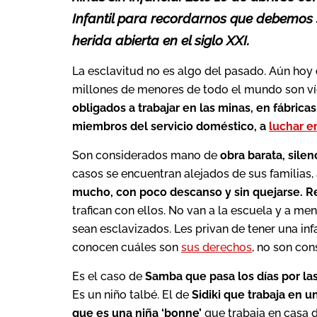
Infantil para recordarnos que debemos
herida abierta en el siglo XXI.
La esclavitud no es algo del pasado. Aún hoy
millones de menores de todo el mundo son víct
obligados a trabajar en las minas, en fábrica
miembros del servicio doméstico, a
luchar e
Son considerados mano de
obra barata, silen
casos se encuentran alejados de sus familias,
mucho, con poco descanso y sin quejarse. R
trafican con ellos. No van a la escuela y a m
sean esclavizados. Les privan de tener una in
conocen cuáles son
sus derechos
, no son con
Es el caso de
Samba que pasa los días por las
Es un niño talbé. El de
Sidiki que trabaja en 
que es una niña ‘bonne’
que trabaja en casa 