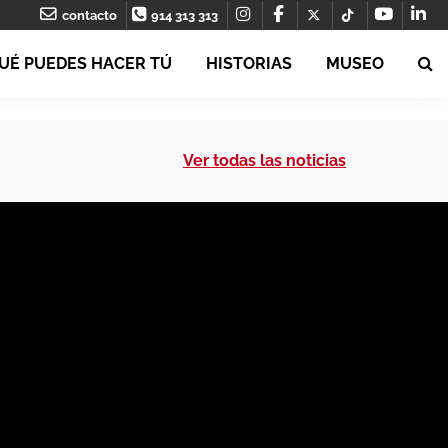
contacto
914 313 313
UÉ PUEDES HACER TÚ
HISTORIAS
MUSEO
Ver todas las noticias