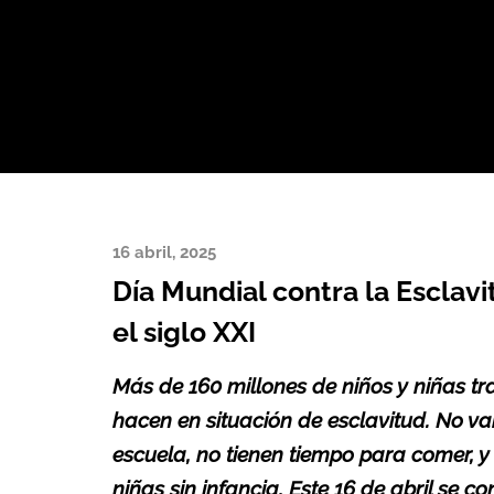
16 abril, 2025
Día Mundial contra la Esclavit
el siglo XXI
Más de 160 millones de niños y niñas tr
hacen en situación de esclavitud. No van
escuela, no tienen tiempo para comer, 
niñas sin infancia. Este 16 de abril se 