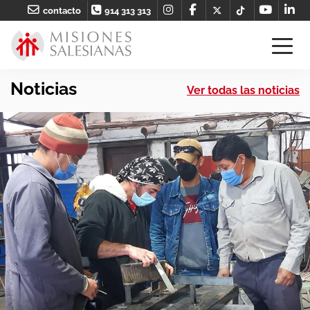
contacto
914 313 313
Noticias
Ver todas las noticias