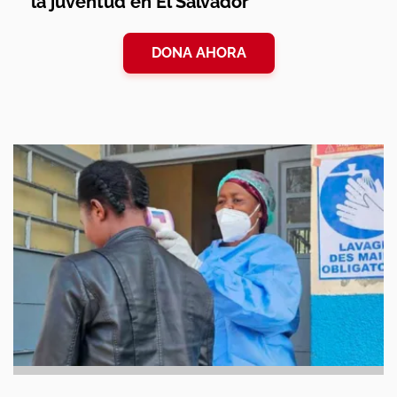
la juventud en El Salvador
DONA AHORA