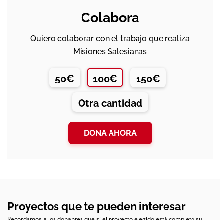
Colabora
Quiero colaborar con el trabajo que realiza
Misiones Salesianas
50€
100€
150€
Otra cantidad
DONA AHORA
Proyectos que te pueden interesar
Recordamos a los donantes que si el proyecto elegido está completo su