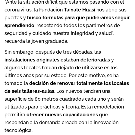
“Ante la situación difícil que estamos pasando con el
coronavirus, la Fundación
Tainate Huasi
nos abrió sus
puertas y
buscó fórmulas para que pudiéramos seguir
aprendiendo
, respetando todos los parámetros de
seguridad y cuidado nuestra integridad y salud”,
recuerda la joven graduada.
Sin embargo, después de tres décadas,
las
instalaciones originales estaban deterioradas
y
algunos locales habían dejado de utilizarse en los
últimos años por su estado. Por este motivo, se ha
tomado la
decisión de renovar totalmente los locales
de seis talleres-aulas
. Los nuevos tendrán una
superficie de 80 metros cuadrados cada uno y serán
utilizados para prácticas y teoría. Esta remodelación
permitirá
ofrecer nuevas capacitaciones
que
respondan a la demanda creada con la innovación
tecnológica.