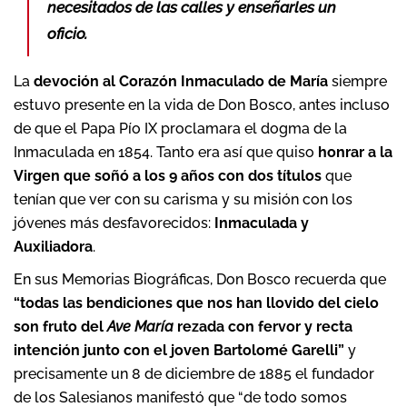
necesitados de las calles y enseñarles un
oficio.
La
devoción al Corazón Inmaculado de María
siempre
estuvo presente en la vida de Don Bosco, antes incluso
de que el Papa Pío IX proclamara el dogma de la
Inmaculada en 1854. Tanto era así que quiso
honrar a la
Virgen que soñó a los 9 años con dos títulos
que
tenían que ver con su carisma y su misión con los
jóvenes más desfavorecidos:
Inmaculada y
Auxiliadora
.
En sus Memorias Biográficas, Don Bosco recuerda que
“todas las bendiciones que nos han llovido del cielo
son fruto del
Ave María
rezada con fervor y recta
intención junto con el joven Bartolomé Garelli”
y
precisamente un 8 de diciembre de 1885 el fundador
de los Salesianos manifestó que “de todo somos