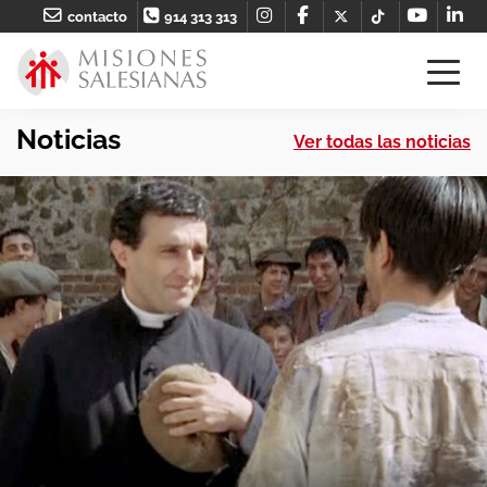
contacto
914 313 313
Noticias
Ver todas las noticias