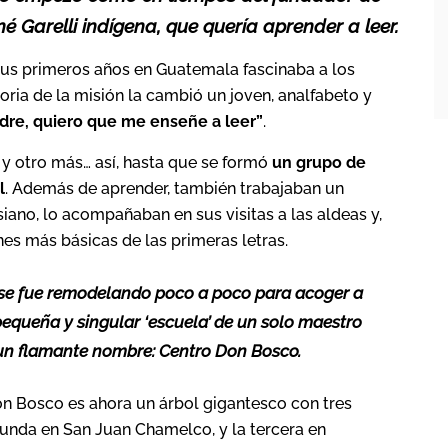
mé Garelli indígena, que quería aprender a leer.
sus primeros años en Guatemala fascinaba a los
storia de la misión la cambió un joven, analfabeto y
dre, quiero que me enseñe a leer”
.
, y otro más… así, hasta que se formó
un grupo de
l
. Además de aprender, también trabajaban un
iano, lo acompañaban en sus visitas a las aldeas y,
es más básicas de las primeras letras.
 se fue remodelando poco a poco para acoger a
pequeña y singular ‘escuela’ de un solo maestro
un flamante nombre: Centro Don Bosco.
Don Bosco es ahora un árbol gigantesco con tres
gunda en San Juan Chamelco, y la tercera en