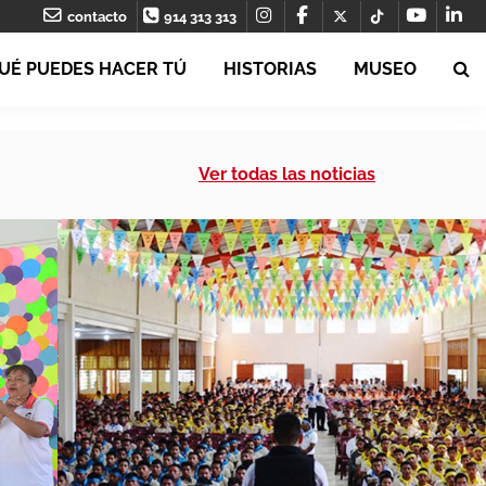
contacto
914 313 313
UÉ PUEDES HACER TÚ
HISTORIAS
MUSEO
Ver todas las noticias