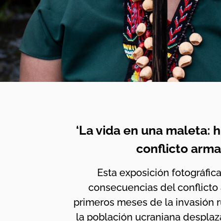
‘La vida en una maleta: h
conflicto arma
Esta exposición fotográfic
consecuencias del conflicto
primeros meses de la invasión r
la población ucraniana desplaza