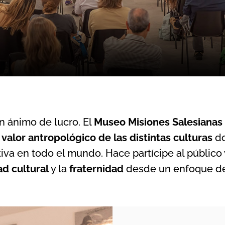
n ánimo de lucro. El
Museo Misiones Salesianas
e
valor antropológico de las distintas culturas
do
iva en todo el mundo. Hace partícipe al público 
ad cultural
y la
fraternidad
desde un enfoque de