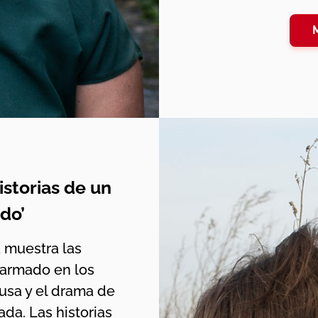
istorias de un
do’
a muestra las
 armado en los
usa y el drama de
da. Las historias