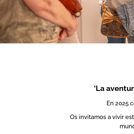
‘La aventur
En 2025 
Os invitamos a vivir es
mund