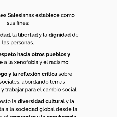
nes Salesianas establece como
sus fines:
ldad
, la
libertad
y la
dignidad
de
las personas.
espeto hacia otros pueblos y
e a la xenofobia y el racismo.
go y la reflexión crítica
sobre
sociales, abordando temas
 trabajar para el cambio social.
esto la
diversidad cultural
y la
ta a la sociedad global desde la