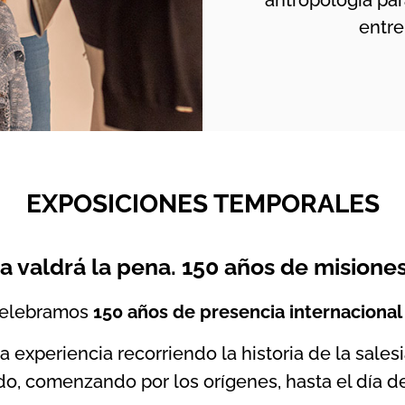
antropología par
entre
EXPOSICIONES TEMPORALES
a valdrá la pena. 150 años de misiones
celebramos
150 años de presencia internacional
ta experiencia recorriendo la historia de la sale
o, comenzando por los orígenes, hasta el día de