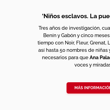
‘Niños esclavos. La pue
Tres años de investigación, cuat
Benín y Gabón y cinco mese
tiempo con Noir, Fleur, Grenat, 
así hasta 50 nombres de niñas 
necesarios para que
Ana Pala
voces y miradas
MÁS INFORMACIÓ