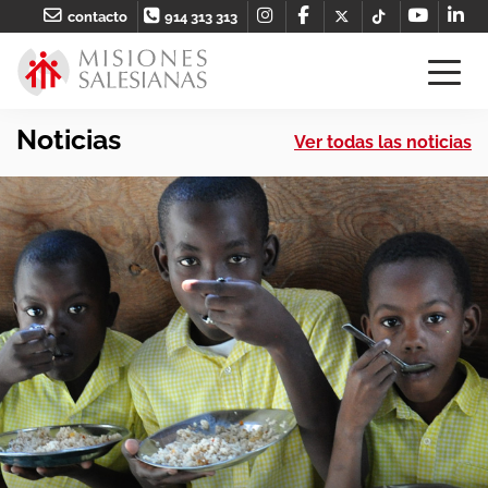
contacto
914 313 313
Noticias
Ver todas las noticias