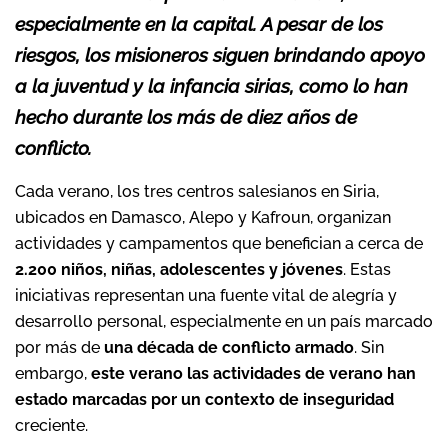
especialmente en la capital. A pesar de los
riesgos, los misioneros siguen brindando apoyo
a la juventud y la infancia sirias, como lo han
hecho durante los más de diez años de
conflicto.
Cada verano, los tres centros salesianos en Siria,
ubicados en Damasco, Alepo y Kafroun, organizan
actividades y campamentos que benefician a cerca de
2.200 niños, niñas, adolescentes y jóvenes
. Estas
iniciativas representan una fuente vital de alegría y
desarrollo personal, especialmente en un país marcado
por más de
una década de conflicto armado
. Sin
embargo,
este verano las actividades de verano han
estado marcadas por un contexto de inseguridad
creciente.