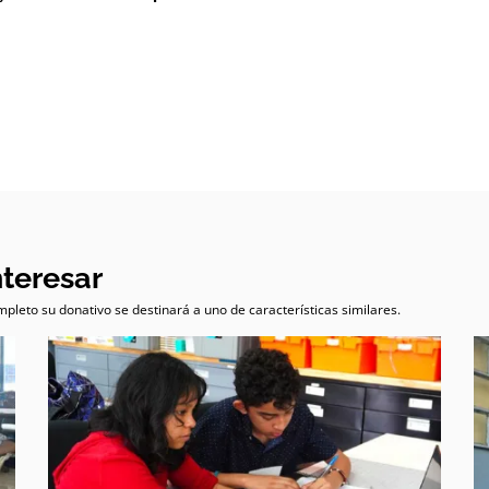
nteresar
pleto su donativo se destinará a uno de características similares.