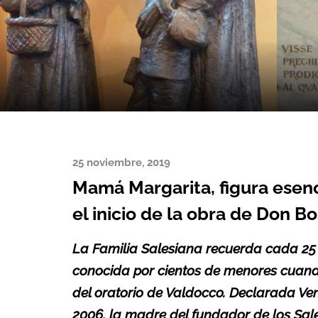
25 noviembre, 2019
Mamá Margarita, figura esenc
el inicio de la obra de Don B
La Familia Salesiana recuerda cada 25
conocida por cientos de menores cuando
del oratorio de Valdocco. Declarada Ven
2006, la madre del fundador de los Sales