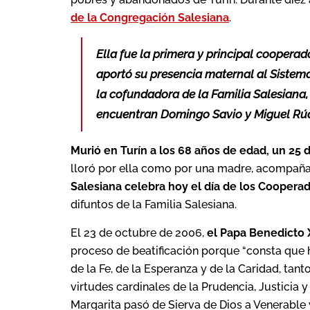
de la Congregación Salesiana
.
Ella fue la primera y principal coopera
aportó su presencia maternal al Sistema 
la cofundadora de la Familia Salesiana,
encuentran Domingo Savio y Miguel Rú
Murió en Turín a los 68 años de edad, un 25
lloró por ella como por una madre, acompañan
Salesiana celebra hoy el día de los Coopera
difuntos de la Familia Salesiana.
El 23 de octubre de 2006,
el Papa Benedicto 
proceso de beatificación porque “consta que h
de la Fe, de la Esperanza y de la Caridad, tan
virtudes cardinales de la Prudencia, Justicia y
Margarita pasó de Sierva de Dios a Venerable