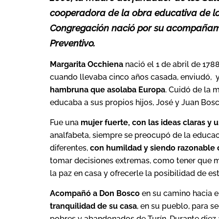
cooperadora de la obra educativa de lo
Congregación nació por su acompañami
Preventivo.
Margarita Occhiena
nació el 1 de abril de 1788 
cuando llevaba cinco años casada, enviudó, 
hambruna que asolaba Europa
. Cuidó de la 
educaba a sus propios hijos, José y Juan Bosc
Fue una
mujer fuerte, con las ideas claras y
analfabeta, siempre se preocupó de la educac
diferentes,
con humildad y siendo razonable 
tomar decisiones extremas, como tener que m
la paz en casa y ofrecerle la posibilidad de est
Acompañó a Don Bosco
en su camino hacia e
tranquilidad de su casa
, en su pueblo, para 
pobres y abandonados de Turín. Durante diez