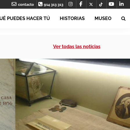
contacto
914 313 313
UÉ PUEDES HACER TÚ
HISTORIAS
MUSEO
Ver todas las noticias