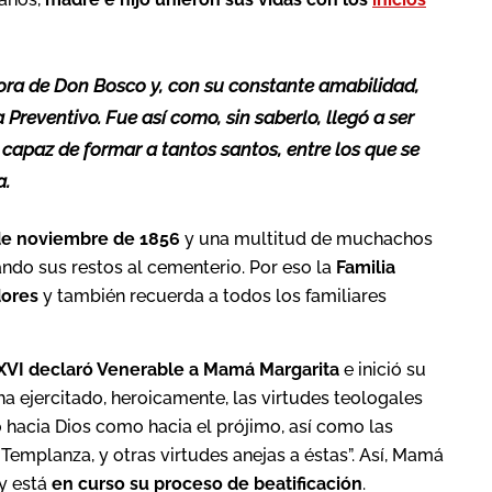
dora de Don Bosco y, con su constante amabilidad,
Preventivo. Fue así como, sin saberlo, llegó a ser
 capaz de formar a tantos santos, entre los que se
a.
 de noviembre de 1856
y una multitud de muchachos
do sus restos al cementerio. Por eso la
Familia
dores
y también recuerda a todos los familiares
XVI declaró Venerable a Mamá Margarita
e inició su
a ejercitado, heroicamente, las virtudes teologales
to hacia Dios como hacia el prójimo, así como las
 Templanza, y otras virtudes anejas a éstas”. Así, Mamá
 y está
en curso su proceso de beatificación
.