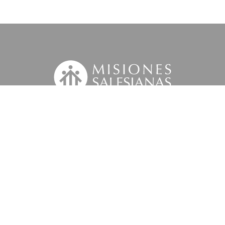
Suscríbete a nuestra MSnews
la
Información Legal.