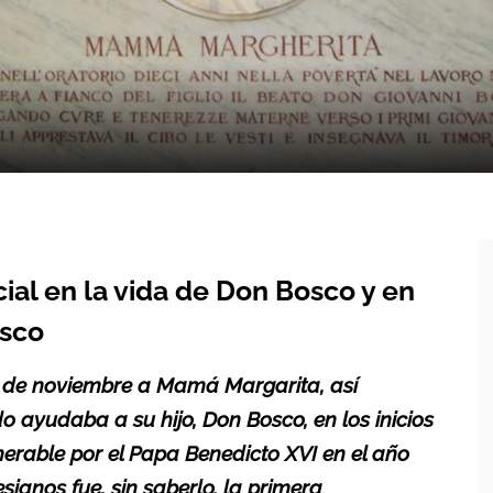
ial en la vida de Don Bosco y en
osco
 de noviembre a Mamá Margarita, así
 ayudaba a su hijo, Don Bosco, en los inicios
erable por el Papa Benedicto XVI en el año
ianos fue, sin saberlo, la primera