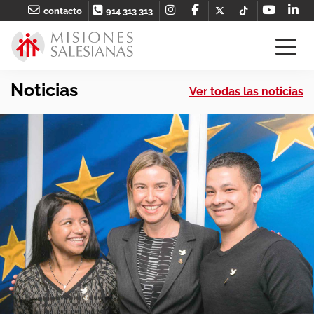
contacto
914 313 313
Noticias
Ver todas las noticias