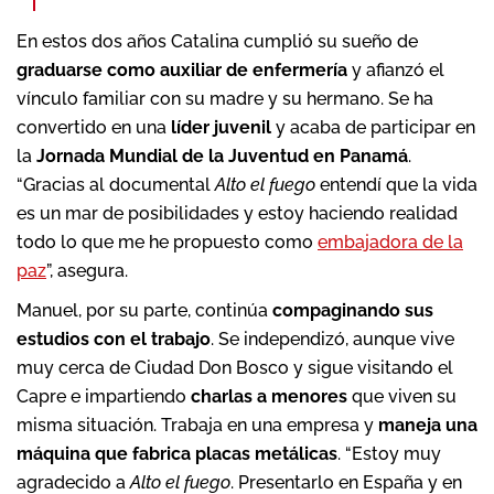
En estos dos años Catalina cumplió su sueño de
graduarse como auxiliar de enfermería
y afianzó el
vínculo familiar con su madre y su hermano. Se ha
convertido en una
líder juvenil
y acaba de participar en
la
Jornada Mundial de la Juventud en Panamá
.
“Gracias al documental
Alto el fuego
entendí que la vida
es un mar de posibilidades y estoy haciendo realidad
todo lo que me he propuesto como
embajadora de la
paz
”, asegura.
Manuel, por su parte, continúa
compaginando sus
estudios con el trabajo
. Se independizó, aunque vive
muy cerca de Ciudad Don Bosco y sigue visitando el
Capre e impartiendo
charlas a menores
que viven su
misma situación. Trabaja en una empresa y
maneja una
máquina que fabrica placas metálicas
. “Estoy muy
agradecido a
Alto el fuego
. Presentarlo en España y en