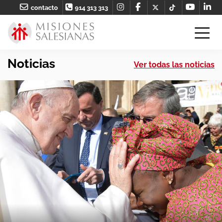
contacto
914 313 313
Noticias
Ver todas las noticias