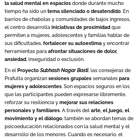
la salud mental en espacios
donde durante mucho
tiempo ha sido un
tema silenciado o desatendido
. En
barrios de chabolas y comunidades de bajos ingresos,
el centro desarrolla
iniciativas de proximidad
que
permiten a mujeres, adolescentes y familias hablar de
sus dificultades,
fortalecer su autoestima
y encontrar
herramientas para
afrontar situaciones de dolor,
ansiedad
, inseguridad o exclusión.
En el
Proyecto
Subhash Nagar Basti
, las consejeras de
Prafulta organizan
sesiones grupales
semanales
para
mujeres y adolescentes
. Son espacios seguros en los
que las participantes pueden expresarse libremente,
reforzar su resiliencia y
mejorar sus relaciones
personales y familiares
. A través del
arte, el juego, el
movimiento y el diálogo
, también se abordan temas de
psicoeducación relacionados con la salud mental y el
desarrollo de los menores. Cuando es necesario, el