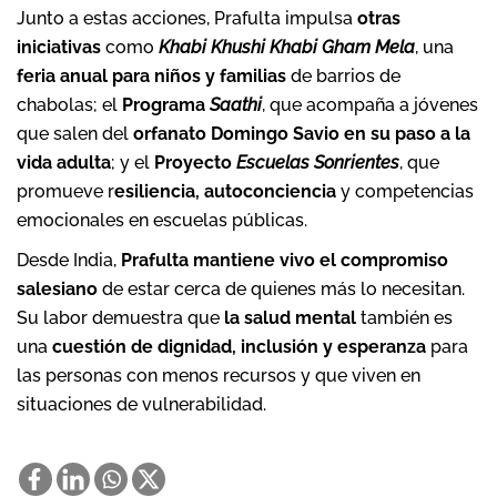
Junto a estas acciones, Prafulta impulsa
otras
iniciativas
como
Khabi Khushi Khabi Gham Mela
, una
feria anual para niños y familias
de barrios de
chabolas; el
Programa
Saathi
, que acompaña a jóvenes
que salen del
orfanato Domingo Savio en su paso a la
vida adulta
; y el
Proyecto
Escuelas Sonrientes
, que
promueve r
esiliencia, autoconciencia
y competencias
emocionales en escuelas públicas.
Desde India,
Prafulta mantiene vivo el compromiso
salesiano
de estar cerca de quienes más lo necesitan.
Su labor demuestra que
la salud mental
también es
una
cuestión de dignidad, inclusión y esperanza
para
las personas con menos recursos y que viven en
situaciones de vulnerabilidad.