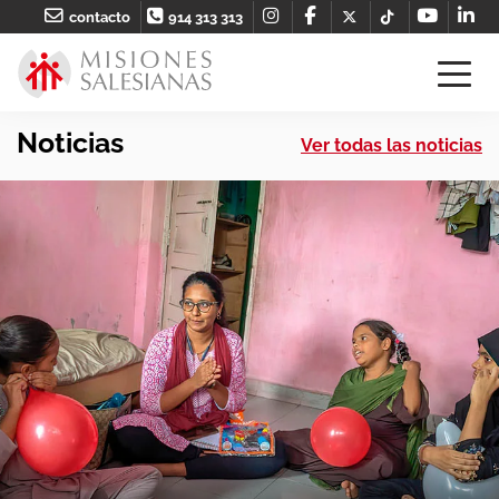
contacto
914 313 313
Noticias
Ver todas las noticias