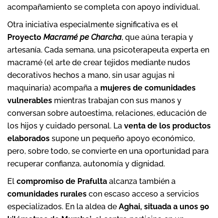
acompañamiento se completa con apoyo individual.
Otra iniciativa especialmente significativa es el
Proyecto
Macramé pe Charcha
, que aúna terapia y
artesanía. Cada semana, una psicoterapeuta experta en
macramé (el arte de crear tejidos mediante nudos
decorativos hechos a mano, sin usar agujas ni
maquinaria) acompaña a
mujeres de comunidades
vulnerables
mientras trabajan con sus manos y
conversan sobre autoestima, relaciones, educación de
los hijos y cuidado personal. La
venta de los productos
elaborados
supone un pequeño apoyo económico,
pero, sobre todo, se convierte en una oportunidad para
recuperar confianza, autonomía y dignidad.
El
compromiso de Prafulta
alcanza también a
comunidades rurales
con escaso acceso a servicios
especializados. En la aldea de
Aghai, situada a unos 90