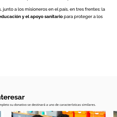
to a los misioneros en el país, en tres frentes: la
educación y el apoyo sanitario
para proteger a los
nteresar
pleto su donativo se destinará a uno de características similares.