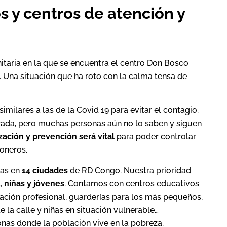
s y centros de atención y
nitaria en la que se encuentra el centro Don Bosco
 Una situación que ha roto con la calma tensa de
imilares a las de la Covid 19 para evitar el contagio.
rada, pero muchas personas aún no lo saben y siguen
ización y prevención será vital
para poder controlar
ioneros.
ras en
14 ciudades
de RD Congo. Nuestra prioridad
, niñas y jóvenes
. Contamos con centros educativos
mación profesional, guarderías para los más pequeños,
 la calle y niñas en situación vulnerable…
nas donde la población vive en la pobreza.