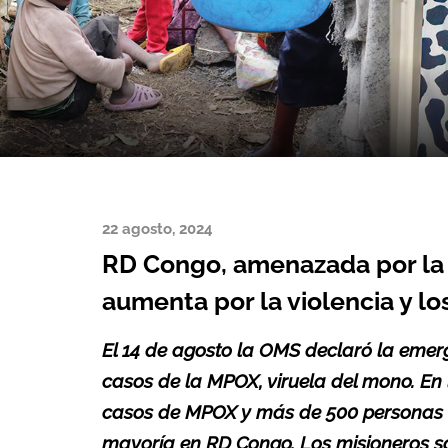
22 agosto, 2024
RD Congo, amenazada por la v
aumenta por la violencia y l
El 14 de agosto la OMS declaró la emer
casos de la MPOX, viruela del mono. En
casos de MPOX y más de 500 personas ha
mayoría en RD Congo. Los misioneros sal