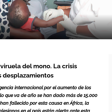
iruela del mono. La crisis
os desplazamientos
gencia internacional por el aumento de los
 lo que va de año se han dado más de 15.000
n fallecido por esta causa en África, la
esianos en el país están alerta ante esta