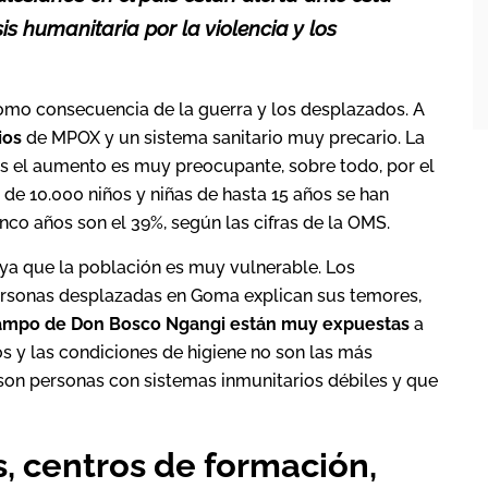
is humanitaria por la violencia y los
omo consecuencia de la guerra y los desplazados. A
ios
de MPOX y un sistema sanitario muy precario. La
ís el aumento es muy preocupante, sobre todo, por el
de 10.000 niños y niñas de hasta 15 años se han
co años son el 39%, según las cifras de la OMS.
 ya que la población es muy vulnerable. Los
personas desplazadas en Goma explican sus temores,
campo de Don Bosco Ngangi están muy expuestas
a
 y las condiciones de higiene no son las más
son personas con sistemas inmunitarios débiles y que
 centros de formación,