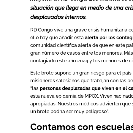
situación que llega en medio de una cris
desplazados internos.
RD Congo vive una grave crisis humanitaria c
ello hay que añadir esta
alerta por los contag
comunidad científica alerta de que en este pa
gran número de casos entre los menores. Más 
contagiado este año 2024 y los menores de cin
Este brote supone un gran riesgo para el país
misioneros salesianos que trabajan con las 
“las
personas desplazadas que viven en el 
esta nueva epidemia de MPOX. Viven hacinados
apropiadas. Nuestros médicos advierten que 
un brote podría ser muy peligroso”.
Contamos con escuelas,