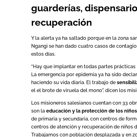
guarderías, dispensario
recuperación
Y la alerta ya ha saltado porque en la zona sa
Ngangi se han dado cuatro casos de contagio.
estos días.
“Hay que implantar en todas partes prácticas s
La emergencia por epidemia ya ha sido decla
haciendo su vida diaria. El trabajo de
sensibil
el el brote de viruela del mono”, dicen los mis
Los misioneros salesianos cuentan con 33 ob
son la
educación y la protección de los niños
de primaria y secundaria, con centros de for
centros de atención y recuperación de niños de
Trabajamos con población desplazada y en zo