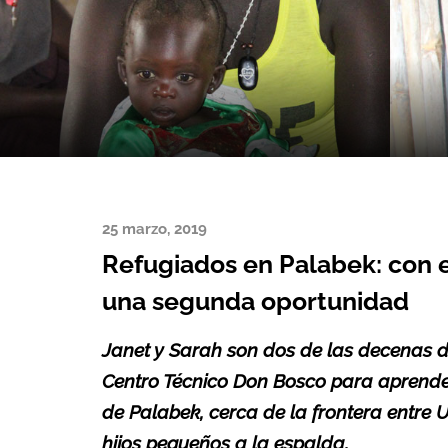
25 marzo, 2019
Refugiados en Palabek: con e
una segunda oportunidad
Janet y Sarah son dos de las decenas 
Centro Técnico Don Bosco para aprender
de Palabek
, cerca de la frontera entre
hijos pequeños a la espalda.