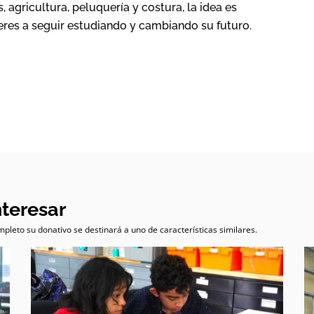
 agricultura, peluquería y costura, la idea es
res a seguir estudiando y cambiando su futuro.
nteresar
pleto su donativo se destinará a uno de características similares.