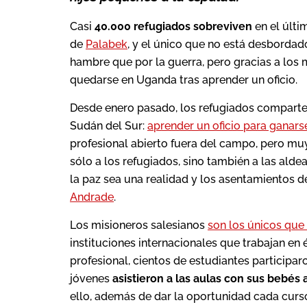
Casi
40.000 refugiados sobreviven
en el últi
de
Palabek
, y el único que no está desbordad
hambre que por la guerra, pero gracias a los 
quedarse en Uganda tras aprender un oficio.
Desde enero pasado, los refugiados comparte
Sudán del Sur:
aprender un oficio para ganarse
profesional abierto fuera del campo, pero muy
sólo a los refugiados, sino también a las al
la paz sea una realidad y los asentamientos d
Andrade
.
Los misioneros salesianos
son los únicos que
instituciones internacionales que trabajan en 
profesional, cientos de estudiantes participaron
jóvenes
asistieron a las aulas con sus bebés 
ello, además de dar la oportunidad cada curs