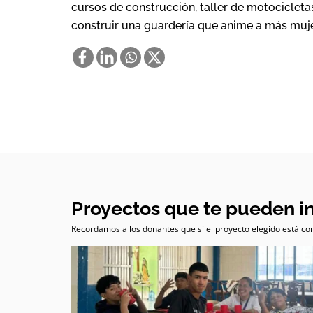
cursos de construcción, taller de motocicletas,
construir una guardería que anime a más muje
Proyectos que te pueden i
Recordamos a los donantes que si el proyecto elegido está com