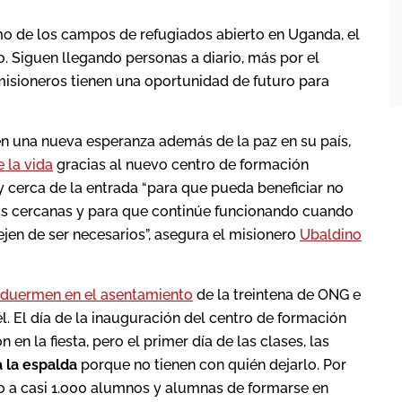
mo de los campos de refugiados abierto en Uganda, el
o. Siguen llegando personas a diario, más por el
misioneros tienen una oportunidad de futuro para
n una nueva esperanza además de la paz en su país,
 la vida
gracias al nuevo centro de formación
 cerca de la entrada “para que pueda beneficiar no
deas cercanas y para que continúe funcionando cuando
ejen de ser necesarios”, asegura el misionero
Ubaldino
 duermen en el asentamiento
de la treintena de ONG e
él. El día de la inauguración del centro de formación
 en la fiesta, pero el primer día de las clases, las
a la espalda
porque no tienen con quién dejarlo. Por
o a casi 1.o00 alumnos y alumnas de formarse en