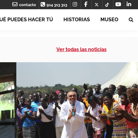
contacto
914 313 313
UÉ PUEDES HACER TÚ
HISTORIAS
MUSEO
Ver todas las noticias