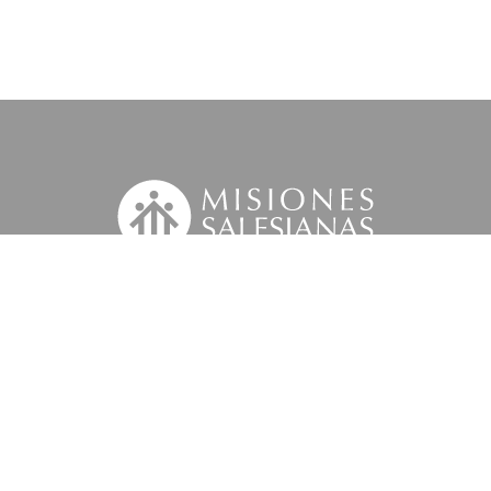
Suscríbete a nuestra MSnews