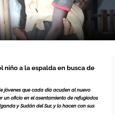
l niño a la espalda en busca de
de jóvenes que cada día acuden al nuevo
 un oficio en el asentamiento de
refugiados
 Uganda y Sudán del Sur, y lo hacen con sus