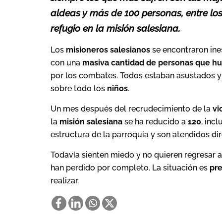
aldeas y
más de 100 personas
, entre l
refugio en la misión salesiana
.
Los
misioneros salesianos
se encontraron ine
con una
masiva cantidad de personas que huí
por los combates. Todos estaban asustados y 
sobre todo los
niños
.
Un mes después del recrudecimiento de la
vi
la
misión salesiana
se ha reducido a
120
, inc
estructura de la parroquia y son atendidos d
Todavía sienten miedo y no quieren regresar a
han perdido por completo. La situación es
pre
realizar.