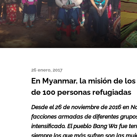
26 enero, 2017
En Myanmar, la misión de lo
de 100 personas refugiadas
Desde el 26 de noviembre de 2016 en N
facciones armadas de diferentes grupos 
intensificado. El pueblo Bang Wa fue te
siempre
los que más sufren
son las muje