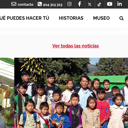
contacto
914 313 313
UÉ PUEDES HACER TÚ
HISTORIAS
MUSEO
Ver todas las noticias