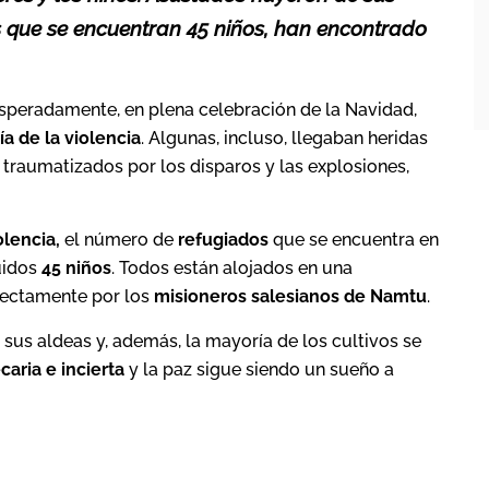
os que se encuentran 45 niños, han encontrado
speradamente, en plena celebración de la Navidad,
a de la violencia
. Algunas, incluso, llegaban heridas
traumatizados por los disparos y las explosiones,
olencia,
el número de
refugiados
que se encuentra en
luidos
45 niños
. Todos están alojados en una
irectamente por los
misioneros salesianos de Namtu
.
 sus aldeas y, además, la mayoría de los cultivos se
caria e incierta
y la paz sigue siendo un sueño a