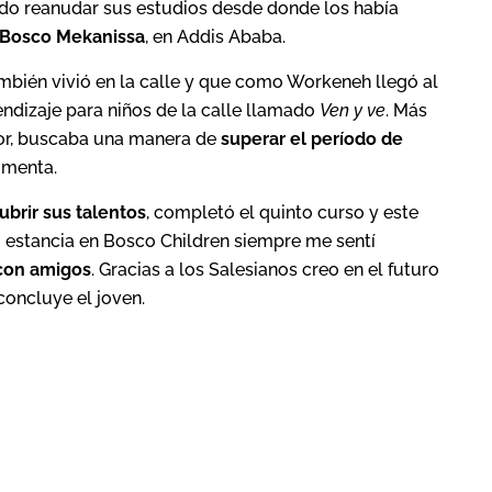
do reanudar sus estudios desde donde los había
 Bosco Mekanissa
, en Addis Ababa.
ambién vivió en la calle y que como Workeneh llegó al
ndizaje para niños de la calle llamado
Ven y ve
. Más
jor, buscaba una manera de
superar el período de
omenta.
ubrir sus talentos
, completó el quinto curso y este
i estancia en Bosco Children siempre me sentí
 con amigos
. Gracias a los Salesianos creo en el futuro
concluye el joven.