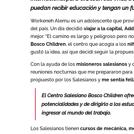
puedan recibir educación y tengan un f
Workeneh Alemu es un adolescente que prov
del país. Un día decidió
viajar a la capital, Ad
mejor. “El camino es largo y peligroso pero no
Bosco Children
, el centro que acogía a los
ni
gustó la idea, así que decidí seguir la propuest
Con la ayuda de los
misioneros salesianos
y 
reuniones nocturnas que me prepararon para
propuesto por los Salesianos y
me sentía feli
El Centro Salesiano Bosco Children ofrec
potencialidades y de dirigirlo a los est
ingresar al mundo del trabajo.
Los Salesianos tienen
cursos de mecánica, met