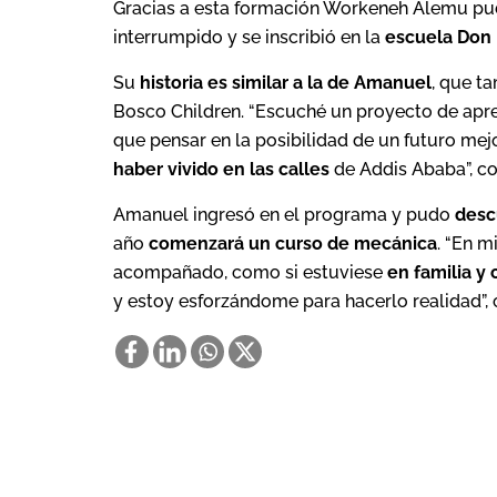
Gracias a esta formación Workeneh Alemu pu
interrumpido y se inscribió en la
escuela Don
Su
historia es similar a la de Amanuel
, que t
Bosco Children. “Escuché un proyecto de apre
que pensar en la posibilidad de un futuro me
haber vivido en las calles
de Addis Ababa”, c
Amanuel ingresó en el programa y pudo
desc
año
comenzará un curso de mecánica
. “En m
acompañado, como si estuviese
en familia y
y estoy esforzándome para hacerlo realidad”, 