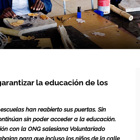
rantizar la educación de los
scuelas han reabierto sus puertas. Sin
tinúan sin poder acceder a la educación.
ción con la ONG salesiana Voluntariado
rabajan para que incluso los niños de la calle