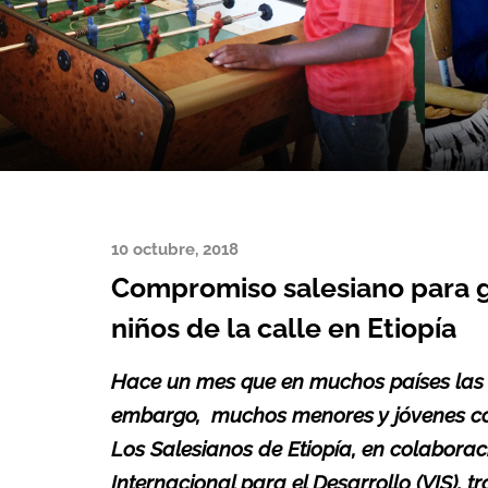
10 octubre, 2018
Compromiso salesiano para ga
niños de la calle en Etiopía
Hace un mes que en muchos países las e
embargo, muchos menores y jóvenes con
Los Salesianos de Etiopía, en colabora
Internacional para el Desarrollo (VIS), t