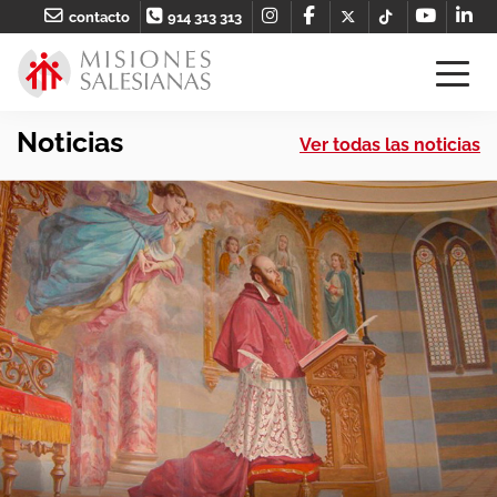
contacto
914 313 313
Noticias
Ver todas las noticias