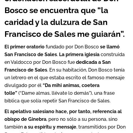
Bosco se encuentra que
“
la
caridad y la dulzura de San
Francisco de Sales me guiarán”.
El primer oratorio
fundado por Don Bosco
se llamó
San Francisco de Sales
.
La primera iglesia
construida
en Valdocco por Don Bosco fue
dedicada a San
Francisco de Sales
. En su habitación, Don Bosco tenía
un letrero en el que estaba escrito el famoso mensaje
divulgado por él
“Da mihi animas, coetera
tolle”
(“Dame almas, llévate lo demás”), una frase
bíblica que solía repetir San Francisco de Sales.
El apelativo salesiano hace, por tanto, referencia al
obispo de Ginebra
, pero no sólo a su persona, sino
también
a su espíritu y mensaje
, transmitidos por Don