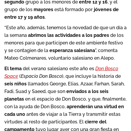
segundo
grupo a los menores de
entre 12 y 16
, y el
grupo de los
mayores
está formado por
jóvenes de
entre 17 y 19 años
.
“Este año, además, tenemos la novedad de que un día a
la semana
abrimos las actividades a los padres
de los
menores para que participen de este ambiente festivo
y se contagien de la
esperanza salesiana
”, comenta
Mateo Colmenares, voluntario salesiano en Alepo.
El tema
del verano salesiano este año es
Don Bosco
Space
(
Espacio Don Bosco
), que incluye la historia de
seis niños
llamados George, Elias, Azaar, Farhan, Sarah,
Fadi, Suad y Saeed, que son
enviados a los seis
planetas
en el espacio de Don Bosco, y que, finalmente,
con la ayuda de Don Bosco,
aprenderán una virtud en
cada uno
antes de viajar a la Tierra y transmitir estas
virtudes al resto de participantes. El
cierre del
campamento
tuvo lugar ayer con una gran fiesta en