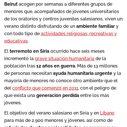
Beirut
acogen por semanas a diferentes grupos de
menores que, acompañados de jóvenes universitarios
de los oratorios y centros juveniles salesianos, viven un
verano distinto disfrutando de un
ambiente familiar
y
con todo tipo de
actividades religiosas, recreativas y
educativas
.
El
terremoto en Siria
ocurrido hace seis meses
incrementó la
grave situación humanitaria
de la
población tras
12 años en guerra
. Más de 13 millones
de personas necesitan
ayuda humanitaria urgente
y la
mayoría de menores no conoce otro ambiente que el
del
conflicto que comenzó en 2011
, con el peligro de
que exista una
generación perdida
entre los más
jóvenes.
El objetivo del verano salesiano en Siria y en
Líbano
para más de 2.900 menores y jóvenes, así como de