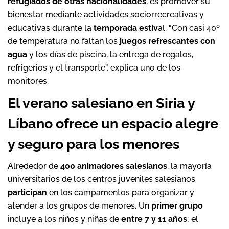
refugiados de otras nacionalidades
, es promover su
bienestar mediante actividades sociorrecreativas y
educativas durante la
temporada estiv
al. “Con casi 40º
de temperatura no faltan los
juegos refrescantes con
agua
y los días de piscina, la entrega de regalos,
refrigerios y el transporte”, explica uno de los
monitores.
El verano salesiano en Siria y
Líbano ofrece un espacio alegre
y seguro para los menores
Alrededor de
400 animadores salesianos
, la mayoría
universitarios de los centros juveniles salesianos
participan
en los campamentos para organizar y
atender a los grupos de menores. Un
primer grupo
incluye a los niños y niñas de
entre 7 y 11 años
; el