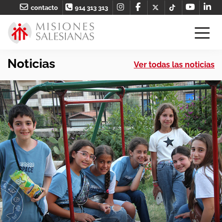
contacto
914 313 313
Noticias
Ver todas las noticias