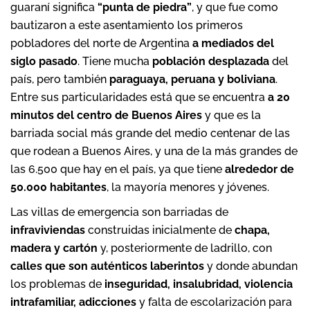
guaraní significa
“punta de piedra”
, y que fue como
bautizaron a este asentamiento los primeros
pobladores del norte de Argentina
a mediados del
siglo pasado
. Tiene mucha
población desplazada
del
país, pero también
paraguaya, peruana y boliviana
.
Entre sus particularidades está que se encuentra
a 20
minutos del centro de Buenos Aires
y que es la
barriada social más grande del medio centenar de las
que rodean a Buenos Aires, y una de la más grandes de
las 6.500 que hay en el país, ya que tiene
alrededor de
50.000 habitantes
, la mayoría menores y jóvenes.
Las villas de emergencia son barriadas de
infraviviendas
construidas inicialmente de
chapa,
madera y cartón
y, posteriormente de ladrillo, con
calles que son auténticos laberintos
y donde abundan
los problemas de
inseguridad, insalubridad, violencia
intrafamiliar, adicciones
y falta de escolarización para