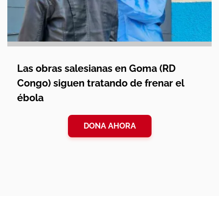
Las obras salesianas en Goma (RD
Congo) siguen tratando de frenar el
ébola
DONA AHORA