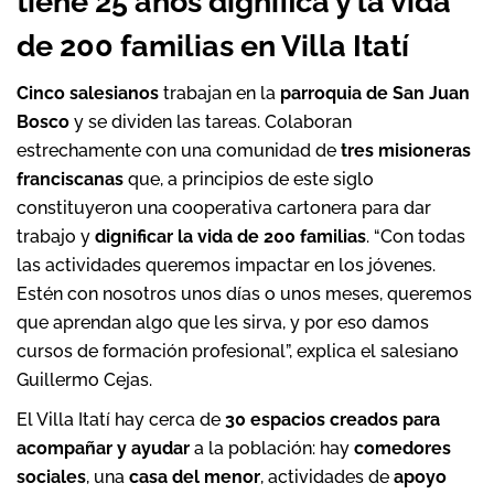
tiene 25 años dignifica y la vida
de 200 familias en Villa Itatí
Cinco salesianos
trabajan en la
parroquia de San Juan
Bosco
y se dividen las tareas. Colaboran
estrechamente con una comunidad de
tres misioneras
franciscanas
que, a principios de este siglo
constituyeron una cooperativa cartonera para dar
trabajo y
dignificar la vida de 200 familias
. “Con todas
las actividades queremos impactar en los jóvenes.
Estén con nosotros unos días o unos meses, queremos
que aprendan algo que les sirva, y por eso damos
cursos de formación profesional”, explica el salesiano
Guillermo Cejas.
El Villa Itatí hay cerca de
30 espacios creados para
acompañar y ayudar
a la población: hay
comedores
sociales
, una
casa del menor
, actividades de
apoyo