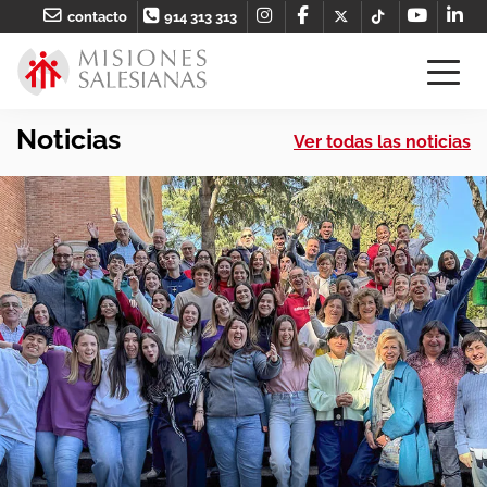
contacto
914 313 313
Noticias
Ver todas las noticias