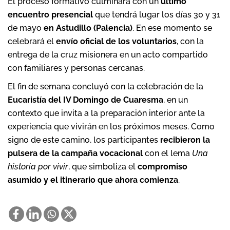
El proceso formativo culminará con un
último
encuentro presencial
que tendrá lugar los días 30 y 31
de mayo
en Astudillo (Palencia)
. En ese momento se
celebrará el
envío oficial de los voluntarios
, con la
entrega de la cruz misionera en un acto compartido
con familiares y personas cercanas.
El fin de semana concluyó con la celebración de la
Eucaristía del IV Domingo de Cuaresma
, en un
contexto que invita a la preparación interior ante la
experiencia que vivirán en los próximos meses. Como
signo de este camino, los participantes
recibieron la
pulsera de la campaña vocacional
con el lema
Una
historia por vivir
, que simboliza el
compromiso
asumido y el itinerario que ahora comienza
.