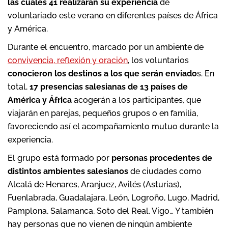
las cuales 41 realizarán su experiencia
de
voluntariado este verano en diferentes países de África
y América.
Durante el encuentro, marcado por un ambiente de
convivencia, reflexión y oración
, los voluntarios
conocieron los destinos a los que serán enviado
s. En
total,
17 presencias salesianas de 13 países de
América y África
acogerán a los participantes, que
viajarán en parejas, pequeños grupos o en familia,
favoreciendo así el acompañamiento mutuo durante la
experiencia.
El grupo está formado por
personas procedentes de
distintos ambientes salesianos
de ciudades como
Alcalá de Henares, Aranjuez, Avilés (Asturias),
Fuenlabrada, Guadalajara, León, Logroño, Lugo, Madrid,
Pamplona, Salamanca, Soto del Real, Vigo… Y también
hay personas que no vienen de ningún ambiente