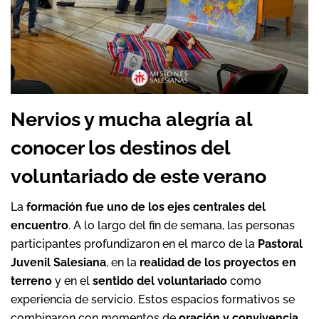
Nervios y mucha alegría al
conocer los destinos del
voluntariado de este verano
La
formación fue uno de los ejes centrales del
encuentro
. A lo largo del fin de semana, las personas
participantes profundizaron en el marco de la
Pastoral
Juvenil Salesiana
, en la
realidad de los proyectos en
terreno
y en el
sentido del voluntariado
como
experiencia de servicio. Estos espacios formativos se
combinaron con momentos de
oración y convivencia
,