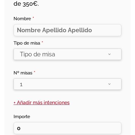
de 350€.
Nombre
*
Tipo de misa
*
Nº misas
*
+ Añadir más intenciones
Importe