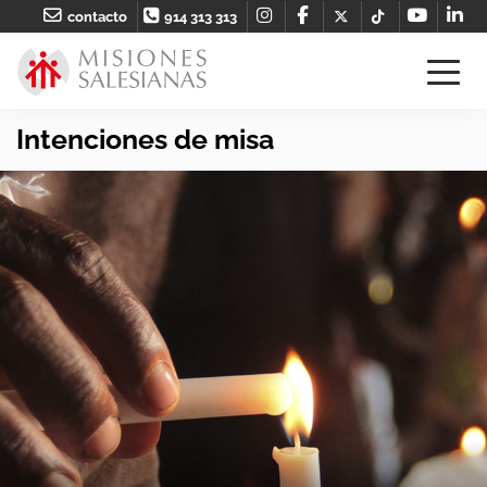
contacto
914 313 313
Intenciones de misa