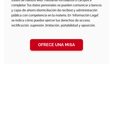
través de nuestra web, mediante formularios o campos a
completar. Tus datos personales se pueden comunicar a bancos
y cajas de ahorro (domiciliación de recibos) y administración
pública con competencia en la materia. En 'Información Legal’
se indica cómo puedes ejercer tus derechos de acceso,
rectificación, supresión, limitación, portabilidad y oposición.
OFRECE UNA MISA