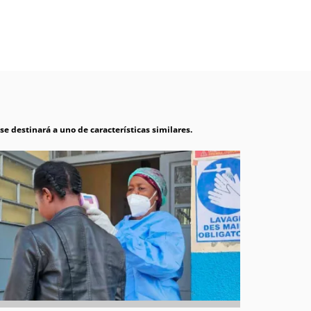
e destinará a uno de características similares.