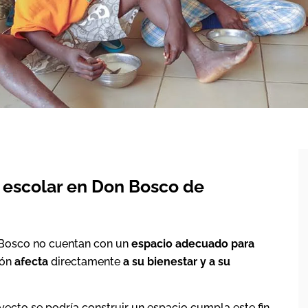
 escolar en Don Bosco de
 Bosco no cuentan con un
espacio adecuado para
ión
afecta
directamente
a su bienestar y a su
yecto se podría construir un espacio cumpla este fin