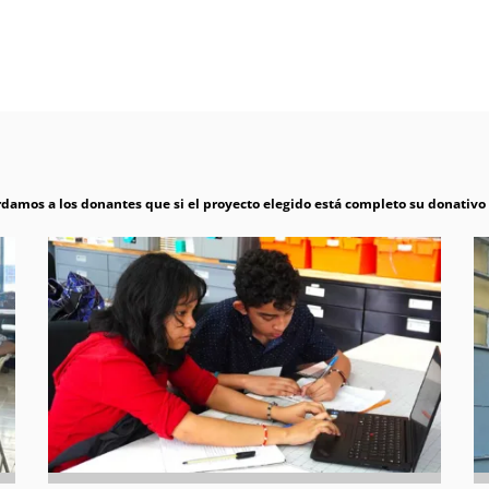
damos a los donantes que si el proyecto elegido está completo su donativo s