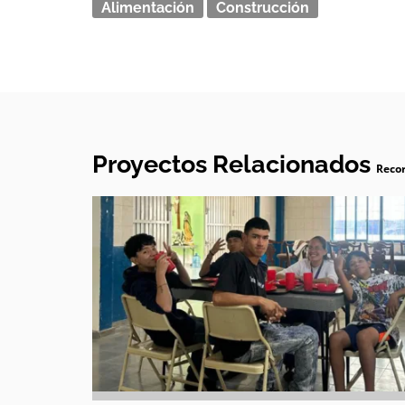
Alimentación
Construcción
Proyectos Relacionados
Recor