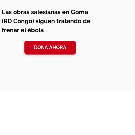
Las obras salesianas en Goma
(RD Congo) siguen tratando de
frenar el ébola
DONA AHORA