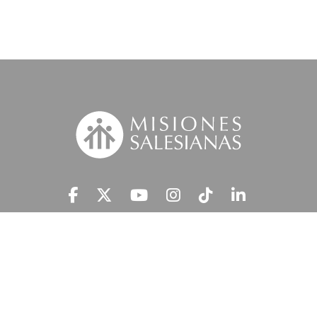
Suscríbete a nuestra MSnews
He leído y acepto la
Información Legal.