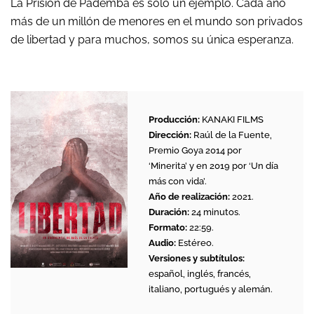
La Prisión de Pademba es sólo un ejemplo. Cada año
más de un millón de menores en el mundo son privados
de libertad y para muchos, somos su única esperanza.
Producción:
KANAKI FILMS
Dirección:
Raúl de la Fuente,
Premio Goya 2014 por
‘Minerita’ y en 2019 por ‘Un día
más con vida’.
Año de realización:
2021.
Duración:
24 minutos.
Formato:
22:59.
Audio:
Estéreo.
Versiones y subtítulos:
español, inglés, francés,
italiano, portugués y alemán.