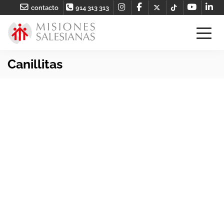
contacto
914 313 313
Canillitas