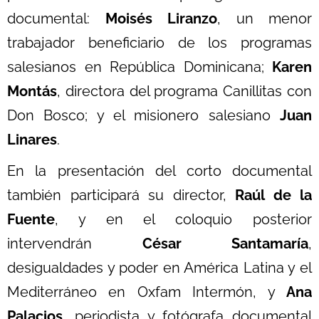
documental:
Moisés Liranzo
, un menor
trabajador beneficiario de los programas
salesianos en República Dominicana;
Karen
Montás
, directora del programa Canillitas con
Don Bosco; y el misionero salesiano
Juan
Linares
.
En la presentación del corto documental
también participará su director,
Raúl de la
Fuente
, y en el coloquio posterior
intervendrán
César Santamaría
,
desigualdades y poder en América Latina y el
Mediterráneo en Oxfam Intermón, y
Ana
Palacios
, periodista y fotógrafa documental