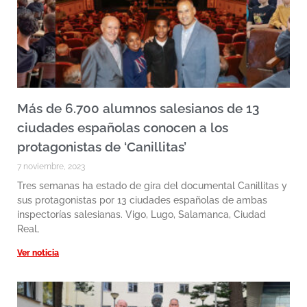
Más de 6.700 alumnos salesianos de 13
ciudades españolas conocen a los
protagonistas de ‘Canillitas’
7 noviembre, 2023
Tres semanas ha estado de gira del documental Canillitas y
sus protagonistas por 13 ciudades españolas de ambas
inspectorías salesianas. Vigo, Lugo, Salamanca, Ciudad
Real,
Ver noticia