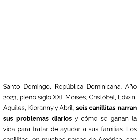
Santo Domingo, República Dominicana. Año
2023, pleno siglo XXI. Moisés, Cristóbal, Edwin,
Aquiles, Kioranny y Abril,
seis canillitas narran
sus problemas diarios
y cómo se ganan la
vida para tratar de ayudar a sus familias.
Los
canillitas, en muchos países de América, son