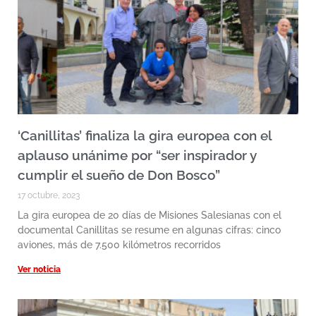
‘Canillitas’ finaliza la gira europea con el
aplauso unánime por “ser inspirador y
cumplir el sueño de Don Bosco”
17 octubre, 2023
La gira europea de 20 días de Misiones Salesianas con el
documental Canillitas se resume en algunas cifras: cinco
aviones, más de 7.500 kilómetros recorridos
Ver noticia