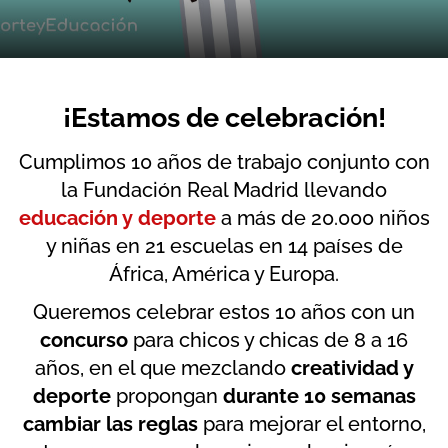
¡Estamos de celebración!
Cumplimos 10 años de trabajo conjunto con
la Fundación Real Madrid llevando
educación y deporte
a más de 20.000 niños
y niñas en 21 escuelas en 14 países de
África, América y Europa.
Queremos celebrar estos 10 años con un
concurso
para chicos y chicas de 8 a 16
años, en el que mezclando
creatividad y
deporte
propongan
durante 10 semanas
cambiar las reglas
para mejorar el entorno,