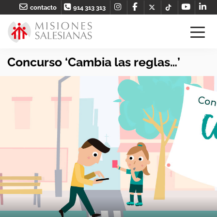
contacto
914 313 313
Concurso ‘Cambia las reglas…’