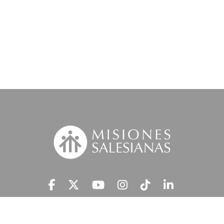
Suscríbete a nuestra MSnews