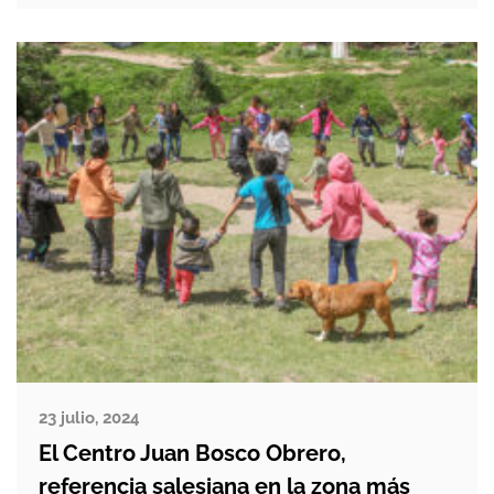
nueva esclavitud del siglo XXI, son la
pobreza, la falta […]
23 julio, 2024
El Centro Juan Bosco Obrero,
referencia salesiana en la zona más