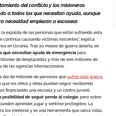
amiento del conflicto y los misioneros
ndo a todos los que necesitan ayuda, aunque
era necesidad empiezan a escasear.
la espalda de las personas que están sufriendo esta
 continúa causando víctimas inocentes”, explica
os en Ucrania. Tras 20 meses de guerra abierta, en
as que necesitan ayuda de emergencia
para
 millones de desplazados y más de seis millones de
 de las agencias internacionales.
 a día de millones de personas que
sufren esta guerra
.
que los niños y niñas puedan seguir recibiendo
s financiando una escuela y un centro juvenil.
 posibilidad de seguir yendo al colegio
, pero sobre
pueden aprender, jugar y sentirse protegidos. La
a los menores y es una herramienta que salva vidas,