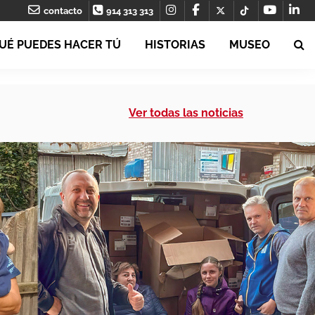
contacto
914 313 313
UÉ PUEDES HACER TÚ
HISTORIAS
MUSEO
Ver todas las noticias