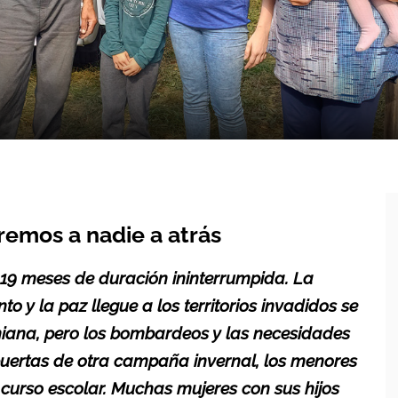
remos a nadie a atrás
 19 meses de duración ininterrumpida. La
o y la paz llegue a los territorios invadidos se
niana, pero los bombardeos y las necesidades
puertas de otra campaña invernal, los menores
urso escolar. Muchas mujeres con sus hijos