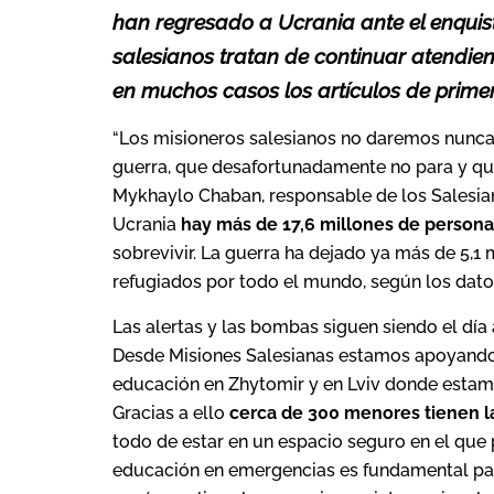
han regresado a Ucrania ante el enquist
salesianos tratan de continuar atendie
en muchos casos los artículos de prim
“Los misioneros salesianos no daremos nunca 
guerra, que desafortunadamente no para y que
Mykhaylo Chaban, responsable de los Salesian
Ucrania
hay más de 17,6 millones de person
sobrevivir. La guerra ha dejado ya más de 5,1
refugiados por todo el mundo, según los datos
Las alertas y las bombas siguen siendo el día
Desde Misiones Salesianas estamos apoyando 
educación en Zhytomir y en Lviv donde estamo
Gracias a ello
cerca de 300 menores tienen la
todo de estar en un espacio seguro en el que 
educación en emergencias es fundamental par