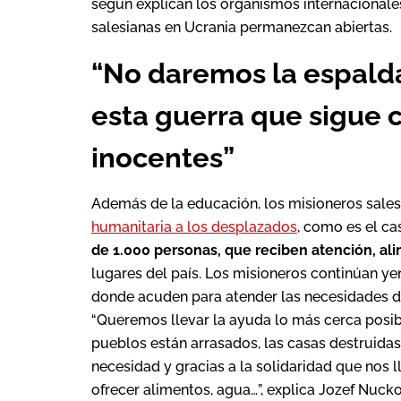
según explican los organismos internacionales
salesianas en Ucrania permanezcan abiertas.
“No daremos la espalda
esta guerra que sigue 
inocentes”
Además de la educación, los misioneros sales
humanitaria a los desplazados
, como es el ca
de 1.000 personas, que reciben atención, ali
lugares del país. Los misioneros continúan y
donde acuden para atender las necesidades de
“Queremos llevar la ayuda lo más cerca posibl
pueblos están arrasados, las casas destruidas
necesidad y gracias a la solidaridad que nos 
ofrecer alimentos, agua…”, explica Jozef Nuck