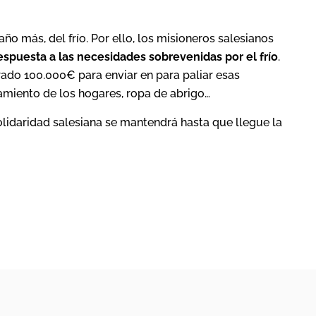
año más, del frío. Por ello, los misioneros salesianos
espuesta a las necesidades sobrevenidas por el frío
.
do 100.000€ para enviar en para paliar esas
amiento de los hogares, ropa de abrigo…
olidaridad salesiana se mantendrá hasta que llegue la