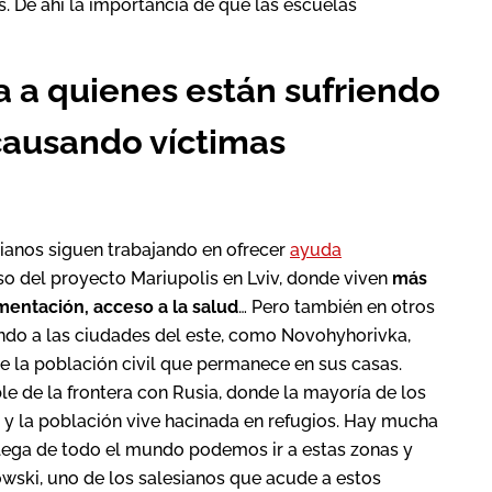
. De ahí la importancia de que las escuelas
 a quienes están sufriendo
causando víctimas
ianos siguen trabajando en ofrecer
ayuda
so del proyecto Mariupolis en Lviv, donde viven
más
mentación, acceso a la salud
… Pero también en otros
endo a las ciudades del este, como Novohyhorivka,
 la población civil que permanece en sus casas.
e de la frontera con Rusia, donde la mayoría de los
 y la población vive hacinada en refugios. Hay mucha
llega de todo el mundo podemos ir a estas zonas y
owski, uno de los salesianos que acude a estos