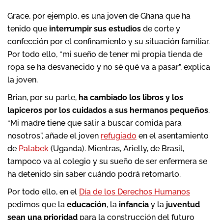
Grace, por ejemplo, es una joven de Ghana que ha
tenido que
interrumpir sus estudios
de corte y
confección por el confinamiento y su situación familiar.
Por todo ello, “mi sueño de tener mi propia tienda de
ropa se ha desvanecido y no sé qué va a pasar”, explica
la joven.
Brian, por su parte,
ha cambiado los libros y los
lapiceros por los cuidados a sus hermanos pequeños
.
“Mi madre tiene que salir a buscar comida para
nosotros”, añade el joven
refugiado
en el asentamiento
de
Palabek
(Uganda). Mientras, Arielly, de Brasil,
tampoco va al colegio y su sueño de ser enfermera se
ha detenido sin saber cuándo podrá retomarlo.
Por todo ello, en el
Día de los Derechos Humanos
pedimos que la
educación
, la
infancia
y la
juventud
sean una prioridad
para la construcción del futuro