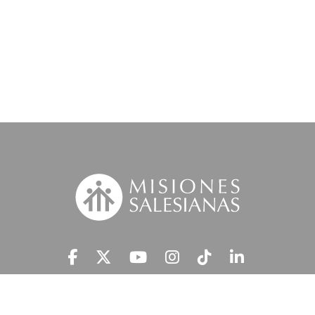
Suscríbete a nuestra MSnews