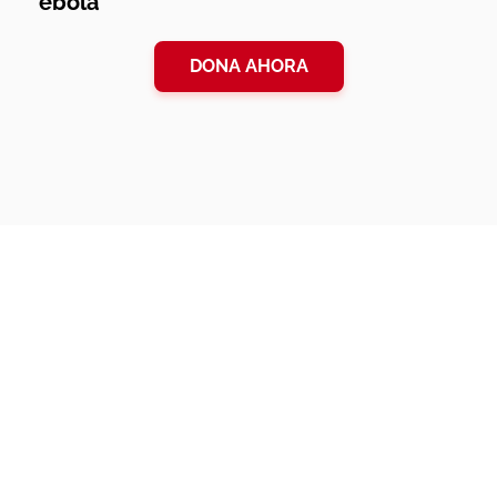
ébola
DONA AHORA