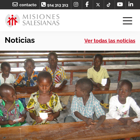
contacto
914 313 313
Noticias
Ver todas las noticias