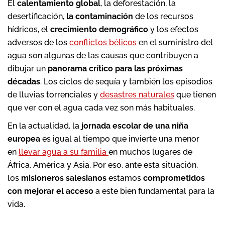
El
calentamiento global
, la deforestación, la
desertificación,
la contaminación
de los recursos
hídricos, el
crecimiento demográfico
y los efectos
adversos de los
conflictos bélicos
en el suministro del
agua son algunas de las causas que contribuyen a
dibujar un
panorama crítico para las próximas
décadas
. Los ciclos de sequía y también los episodios
de lluvias torrenciales y
desastres naturales
que tienen
que ver con el agua cada vez son más habituales.
En la actualidad, la
jornada escolar de una niña
europea
es igual al tiempo que invierte una menor
en
llevar agua a su familia
en muchos lugares de
África, América y Asia. Por eso, ante esta situación,
los
misioneros salesianos
estamos
comprometidos
con mejorar el acceso
a este bien fundamental para la
vida.