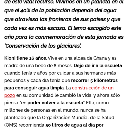
de este vital recurso. Vivimos en un planeta en el
que el 40% de la población depende del agua
que atraviesa las fronteras de sus países y que
cada vez es más escasa. El lema escogido este
año para la conmemoración de esta jornada es
‘Conservación de los glaciares’.
Kioni tiene 16 años
. Vive en una aldea de Ghana y es
madre de una bebé de 8 meses.
Dejó de ir a la escuela
cuando tenía 7 años por cuidar a sus hermanos más
pequeños y cada día tenía que
recorrer 5 kilómetros
para conseguir agua limpia
. La
construcción de un
pozo
en su comunidad le cambió la vida, y ahora sólo
piensa “en
poder volver a la escuela
”. Ella, como
millones de personas en el mundo, nunca se ha
planteado que la Organización Mundial de la Salud
(OMS) recomienda
50 litros de agua al día por