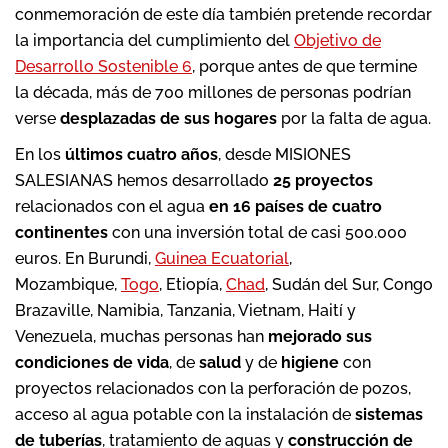
conmemoración de este día también pretende recordar
la importancia del cumplimiento del
Objetivo de
Desarrollo Sostenible 6
, porque antes de que termine
la década, más de 700 millones de personas podrían
verse
desplazadas de sus hogares
por la falta de agua.
En los
últimos cuatro años
, desde MISIONES
SALESIANAS hemos desarrollado
25 proyectos
relacionados con el agua
en 16 países de cuatro
continentes
con una inversión total de casi 500.000
euros. En Burundi,
Guinea Ecuatorial
,
Mozambique,
Togo
, Etiopía,
Chad
, Sudán del Sur, Congo
Brazaville, Namibia, Tanzania, Vietnam, Haití y
Venezuela, muchas personas han
mejorado sus
condiciones de vida
, de
salud
y de
higiene
con
proyectos relacionados con la perforación de pozos,
acceso al agua potable con la instalación de
sistemas
de tuberías
, tratamiento de aguas y
construcción de