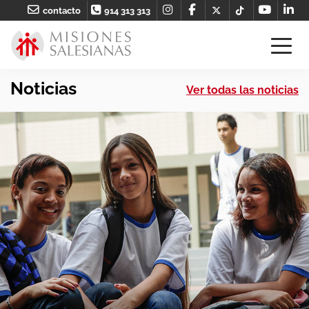
contacto
914 313 313
Noticias
Ver todas las noticias