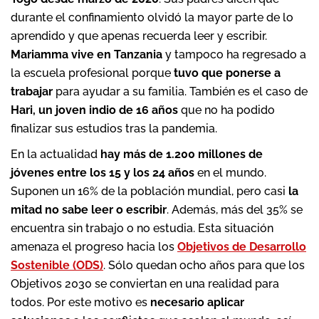
durante el confinamiento olvidó la mayor parte de lo
aprendido y que apenas recuerda leer y escribir.
Mariamma vive en Tanzania
y tampoco ha regresado a
la escuela profesional porque
tuvo que ponerse a
trabajar
para ayudar a su familia. También es el caso de
Hari, un joven indio de 16 años
que no ha podido
finalizar sus estudios tras la pandemia.
En la actualidad
hay más de 1.200 millones de
jóvenes entre los 15 y los 24 años
en el mundo.
Suponen un 16% de la población mundial, pero casi
la
mitad no sabe leer o escribir
. Además, más del 35% se
encuentra sin trabajo o no estudia. Esta situación
amenaza el progreso hacia los
Objetivos de Desarrollo
Sostenible (ODS)
. Sólo quedan ocho años para que los
Objetivos 2030 se conviertan en una realidad para
todos. Por este motivo es
necesario aplicar