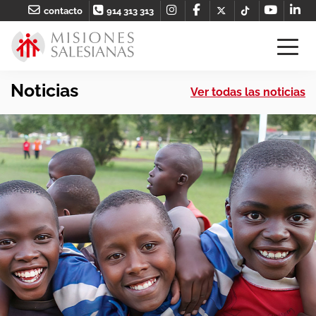
contacto
914 313 313
Noticias
Ver todas las noticias