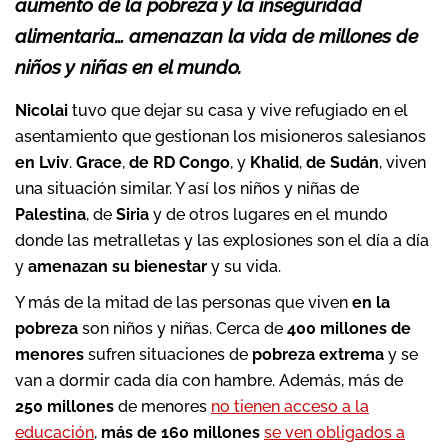
aumento de la pobreza y la inseguridad
alimentaria… amenazan la vida de millones de
niños y niñas en el mundo.
Nicolai
tuvo que dejar su casa y vive refugiado en el
asentamiento que gestionan los misioneros salesianos
en Lviv
.
Grace
,
de RD Congo
, y
Khalid
,
de Sudán
, viven
una situación similar. Y así los niños y niñas de
Palestina
, de
Siria
y de otros lugares en el mundo
donde las metralletas y las explosiones son el día a día
y
amenazan su bienestar
y su vida.
Y más de la mitad de las personas que viven
en la
pobreza
son niños y niñas. Cerca de
400 millones de
menores
sufren situaciones de
pobreza extrema
y se
van a dormir cada día con hambre. Además, más de
250 millones
de menores
no tienen acceso a la
educación
,
más de 160 millones
se ven obligados a