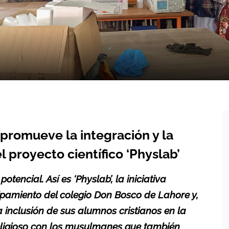
promueve la integración y la
 proyecto científico ‘Physlab’
encial. Así es ‘Physlab’, la iniciativa
ipamiento del colegio Don Bosco de Lahore y,
la inclusión de sus alumnos cristianos en la
religioso con los musulmanes que también