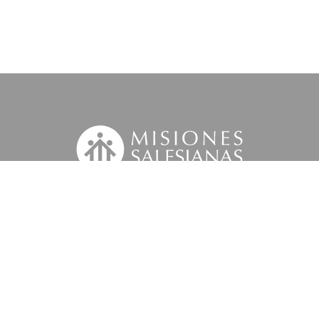
Suscríbete a nuestra MSnews