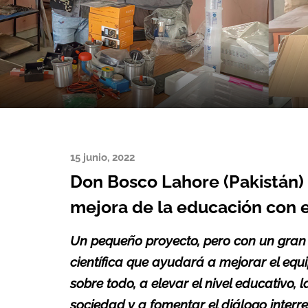
15 junio, 2022
Don Bosco Lahore (Pakistán) 
mejora de la educación con el
Un pequeño proyecto, pero con un gran pot
científica que ayudará a mejorar el equ
sobre todo, a elevar el nivel educativo, 
sociedad y a fomentar el diálogo inter