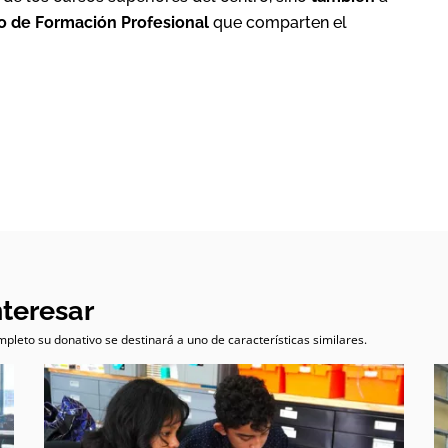
o de Formación Profesional
que comparten el
nteresar
pleto su donativo se destinará a uno de características similares.