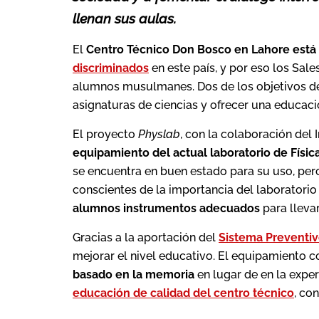
llenan sus aulas.
El
Centro Técnico Don Bosco en Lahore está a
discriminados
en este país, y por eso los Sal
alumnos musulmanes. Dos de los objetivos d
asignaturas de ciencias y ofrecer una educaci
El proyecto
Physlab
, con la colaboración del 
equipamiento del actual laboratorio de Físic
se encuentra en buen estado para su uso, per
conscientes de la importancia del laboratorio
alumnos instrumentos adecuados
para lleva
Gracias a la aportación del
Sistema Preventi
mejorar el nivel educativo. El equipamiento 
basado en la memoria
en lugar de en la exper
educación de calidad del centro técnico
, co