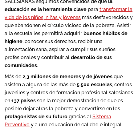
SALESIANAS seguimos convencidos de que
la
educación es la herramienta clave
para
transformar la
vida de los niños, niñas y jóvenes
más desfavorecidos y
que abandonen el círculo vicioso de la pobreza. Asistir
a la escuela les permitirá adquirir
buenos hábitos de
higiene
, conocer sus derechos, recibir una
alimentación sana, aspirar a cumplir sus sueños
profesionales y contribuir al
desarrollo de sus
comunidades
.
Más de
2,3 millones de menores y de jóvenes
que
asisten a alguna de las más de
5.500 escuelas
, centros
juveniles y centros de formación profesional salesianos
en
137 países
son la mejor demostración de que es
posible dejar atrás la pobreza y convertirse en los
protagonistas
de su futuro
gracias al
Sistema
Preventivo
y a una educación de calidad e integral.