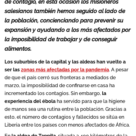
de contagio, en esta ocasión los misioneros
salesianos también hemos seguido al lado de
la población, concienciando para prevenir su
expansión y ayudando a los más afectados por
la imposibilidad de trabajar y de conseguir
alimentos.
Los suburbios de la capital y las aldeas han vuelto a
ser las
zonas más afectadas por la pandemia
. A pesar
de que el país cerró sus fronteras a mediados de
marzo, la imposibilidad de confinarse en casa ha
incrementado los contagios. Sin embargo,
la
experiencia del ébola
ha servido para que la higiene
de manos sea una rutina entre la población. Gracias a
esto, el número de contagios y fallecidos se sitúa en
Liberia entre los países con menos afectados de África.
En
la aldea de Tappita
, situada a 400 kilómetros de la