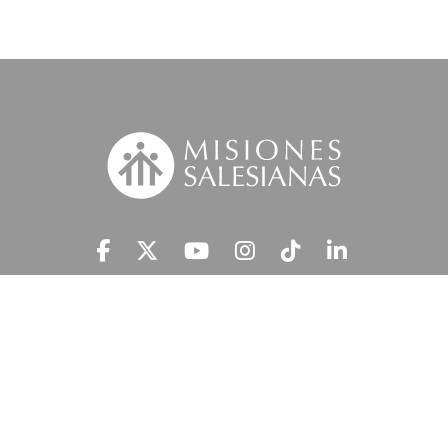
Suscríbete a nuestra MSnews
He leído y acepto la
Información Legal.