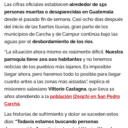
Las cifras oficiales establecen
alrededor de 150
personas muertas o desaparecidas en Guatemala
desde el pasado fin de semana. Casi ocho días después
del inicio de las fuertes lluvias, gran parte de los
municipios de Carcha y de Campur continúa bajo las
aguas por el
desbordamiento de los ríos
.
“La situación ahora mismo es realmente difícil.
Nuestra
parroquia tiene 200.000 habitantes
y no tenemos
noticias de los pueblos más lejanos. Es imposible
llegar ahora, pero haremos todo lo posible para llegar
cuanto antes a las zonas más aisladas”, explica el
misionero salesiano
Vittorio Castagna
, que lleva 10
años atendiendo a la
población Q’eqchi en San Pedro
Carchá
.
Las historias de sufrimiento y dolor se suceden estos
días:
“Todavía estamos buscando personas