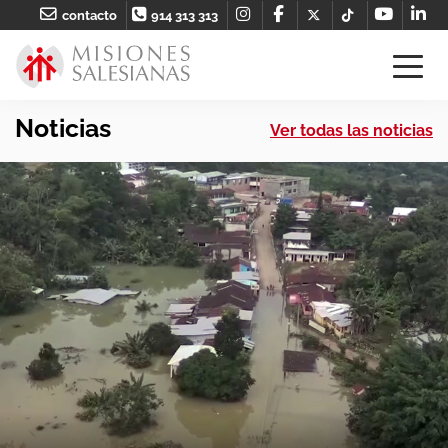
contacto
914 313 313
Noticias
Ver todas las noticias