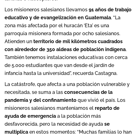
Los misioneros salesianos llevamos
91 años de trabajo
educativo y de evangelización en Guatemala
. “La
zona más afectada por el huracán ‘Eta’ es una
parroquia misionera formada por ocho salesianos.
Atienden un
territorio de mil kilómetros cuadrados
con alrededor de 350 aldeas de población indígena
.
También tenemos instalaciones educativas con cerca
de 5.000 estudiantes que van desde el jardín de
infancia hasta la universidad”, recuerda Castagna.
La catástrofe, que afecta a una población vulnerable y
necesitada, se suma a las
consecuencias de la
pandemia y del confinamiento
que vivió el país. Los
misioneros salesianos manteníamos el
reparto de
ayuda de emergencia
a la población más
desfavorecida, pero la necesidad de ayuda
se
multiplica
en estos momentos: “Muchas familias lo han