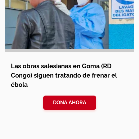
Las obras salesianas en Goma (RD
Congo) siguen tratando de frenar el
ébola
DONA AHORA