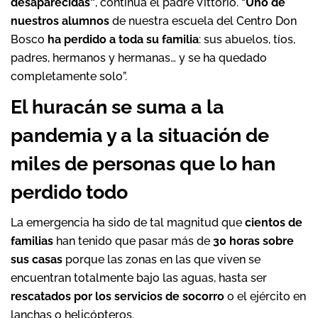
desaparecidas”
, continúa el padre Vittorio. “
Uno de
nuestros alumnos
de nuestra escuela del Centro Don
Bosco
ha perdido a toda su familia
: sus abuelos, tíos,
padres, hermanos y hermanas… y se ha quedado
completamente solo”.
El huracán se suma a la
pandemia y a la situación de
miles de personas que lo han
perdido todo
La emergencia ha sido de tal magnitud que
cientos de
familias
han tenido que pasar más de
30 horas sobre
sus casas
porque las zonas en las que viven se
encuentran totalmente bajo las aguas, hasta ser
rescatados por los servicios de socorro
o el ejército en
lanchas o helicópteros.